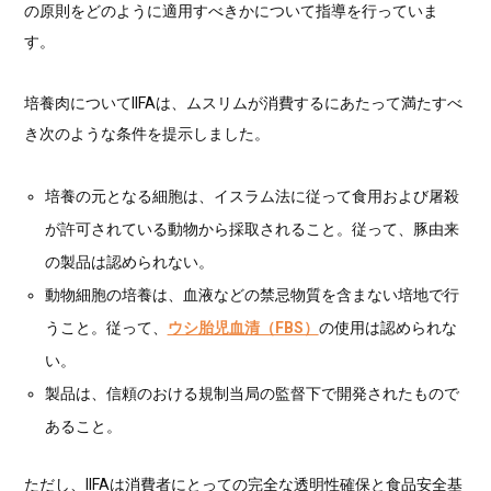
の原則をどのように適用すべきかについて指導を行っていま
す。
培養肉についてIIFAは、ムスリムが消費するにあたって満たすべ
き次のような条件を提示しました。
培養の元となる細胞は、イスラム法に従って食用および屠殺
が許可されている動物から採取されること。従って、豚由来
の製品は認められない。
動物細胞の培養は、血液などの禁忌物質を含まない培地で行
うこと。従って、
ウシ胎児血清（FBS）
の使用は認められな
い。
製品は、信頼のおける規制当局の監督下で開発されたもので
あること。
ただし、IIFAは消費者にとっての
完全な透明性確保と食品安全基