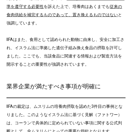
準を遵守する必要性
を訴えた上で、培養肉はあくまでも
従来の
食肉供給を補完するものであって、置き換えるものではない
と
強調しています。
IIFAはまた、食用として認められた動物に由来し、安全に加工さ
れ、イスラム法に準拠した遺伝子組み換え食品の摂取を許可し
ました。ここでも、当該食品に関連する情報および製造方法を
開示することの重要性が強調されています。
業界企業が満たすべき事項が明確に
IIFAの裁定は、ムスリムの培養肉摂取を認めた3件目の事例とな
りました。このようなイスラム法に基づく見解（ファトワー）
は、コーランで具体的に定められていない事項に関する公式判
断として、全ムスリムにとっての重要な指針となります。