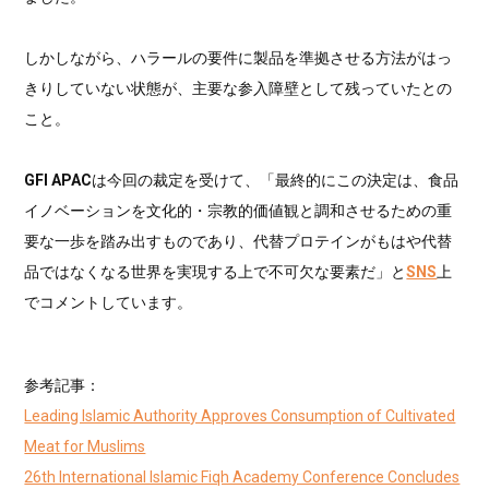
しかしながら、ハラールの要件に製品を準拠させる方法がはっ
きりしていない状態が、主要な参入障壁として残っていたとの
こと。
GFI APAC
は今回の裁定を受けて、「最終的にこの決定は、食品
イノベーションを文化的・宗教的価値観と調和させるための重
要な一歩を踏み出すものであり、代替プロテインがもはや代替
品ではなくなる世界を実現する上で不可欠な要素だ」と
SNS
上
でコメントしています。
参考記事：
Leading Islamic Authority Approves Consumption of Cultivated
Meat for Muslims
26th International Islamic Fiqh Academy Conference Concludes