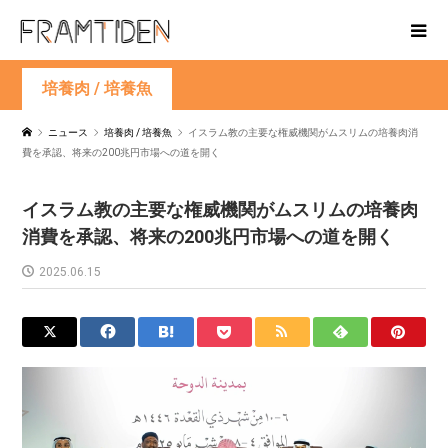
培養肉 / 培養魚
ニュース
培養肉 / 培養魚
イスラム教の主要な権威機関がムスリムの培養肉消
費を承認、将来の200兆円市場への道を開く
イスラム教の主要な権威機関がムスリムの培養肉
消費を承認、将来の200兆円市場への道を開く
2025.06.15