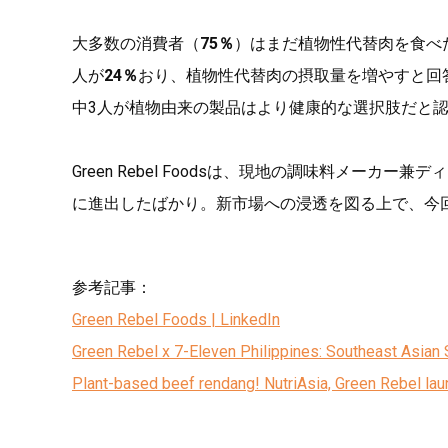
大多数の消費者（
75％
）はまだ植物性代替肉を食べ
人が
24％
おり、植物性代替肉の摂取量を増やすと回
中3人が植物由来の製品はより健康的な選択肢だと
Green Rebel Foodsは、現地の調味料メーカー
に進出したばかり。新市場への浸透を図る上で、今
参考記事：
Green Rebel Foods | LinkedIn
Green Rebel x 7-Eleven Philippines: Southeast Asian
Plant-based beef rendang! NutriAsia, Green Rebel la