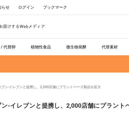
知らせ
ログイン
ブックマーク
/ 代替卵
植物性食品
微生物発酵
代替素材
リピンのセブン-イレブンと提携し、2,000店舗にプラントベース製品を拡大
ンのセブン-イレブンと提携し、2,000店舗にプラント