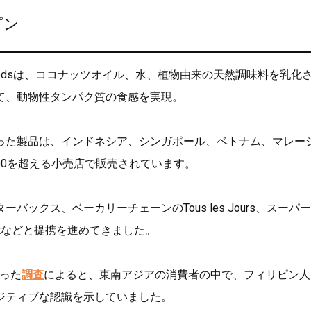
ピン
l Foodsは、ココナッツオイル、水、植物由来の天然調味料を乳化
て、動物性タンパク質の食感を実現。
った製品は、インドネシア、シンガポール、ベトナム、マレー
300を超える小売店で販売されています。
ックス、ベーカリーチェーンのTous les Jours、スーパ
ourmetなどと提携を進めてきました。
った
調査
によると、東南アジアの消費者の中で、フィリピン人
ジティブな認識を示していました。