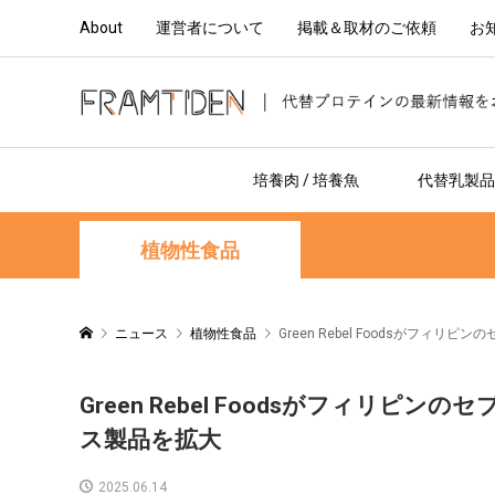
About
運営者について
掲載＆取材のご依頼
お
培養肉 / 培養魚
代替乳製品 
植物性食品
ニュース
植物性食品
Green Rebel Foodsがフィ
Green Rebel Foodsがフィリピ
ス製品を拡大
2025.06.14