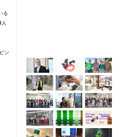
いる
4人
ピン