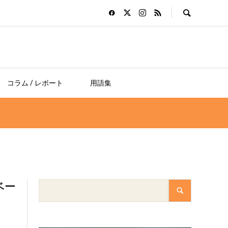
コラム / レポート
用語集
ベー