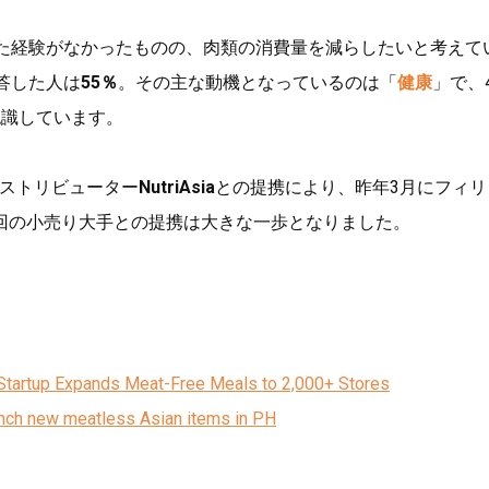
た経験がなかったものの、肉類の消費量を減らしたいと考えて
答した人は
55％
。その主な動機となっているのは「
健康
」で、
認識しています。
兼ディストリビューター
NutriAsia
との提携により、昨年3月にフィリ
回の小売り大手との提携は大きな一歩となりました。
 Startup Expands Meat-Free Meals to 2,000+ Stores
unch new meatless Asian items in PH