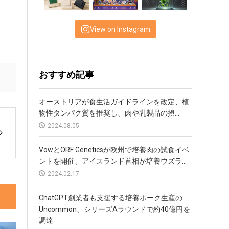
View on Instagram
おすすめ記事
オーストリアが食生活ガイドラインを改定、植
物性タンパク質を推奨し、肉や乳製品の摂...
2024.08.05
VowとORF Geneticsが欧州で培養肉の試食イベ
ントを開催、アイスランド首相が培養ウズラ...
2024.02.17
ChatGPT創業者も支援する培養ポーク生産の
Uncommon、シリーズAラウンドで約40億円を
調達