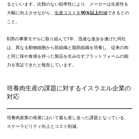
るといいます。比類のない効率性により、メーカーは生産性を
大幅に向上させながら、
生産コストを
90％以上
削減
できるとの
こと。
B2Bの事業モデルに取り組んで1年、迅速な進歩を遂げた同社
は、異なる動物細胞から筋組織と脂肪組織を培養し、従来の肉
と同じ味や食感を持った製品を生み出すプラットフォームの能
力を実証できたと報告しています。
培養肉生産の課題に対するイスラエル企業の
対応
培養肉産業の発展において最も差し迫った課題となっている、
スケーラビリティ向上とコスト削減。