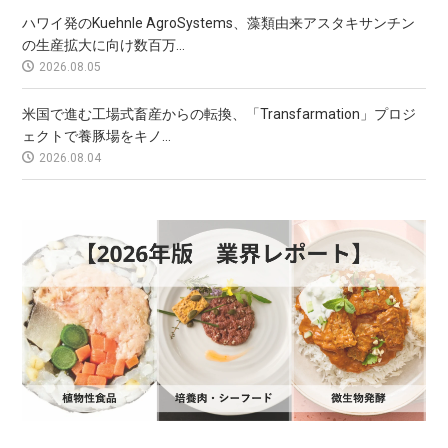
ハワイ発のKuehnle AgroSystems、藻類由来アスタキサンチン
の生産拡大に向け数百万...
2026.08.05
米国で進む工場式畜産からの転換、「Transfarmation」プロジ
ェクトで養豚場をキノ...
2026.08.04