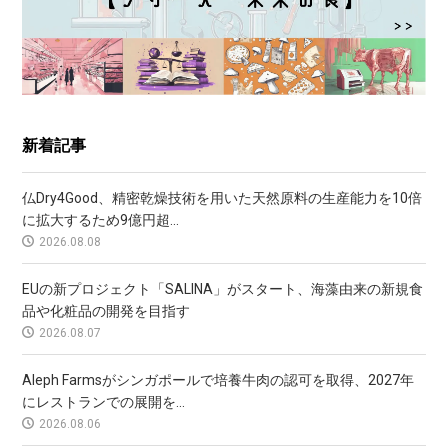
新着記事
仏Dry4Good、精密乾燥技術を用いた天然原料の生産能力を10倍
に拡大するため9億円超...
2026.08.08
EUの新プロジェクト「SALINA」がスタート、海藻由来の新規食
品や化粧品の開発を目指す
2026.08.07
Aleph Farmsがシンガポールで培養牛肉の認可を取得、2027年
にレストランでの展開を...
2026.08.06