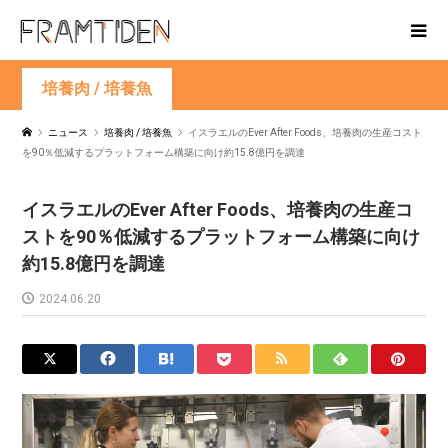
培養肉 / 培養魚
ニュース
培養肉 / 培養魚
イスラエルのEver After Foods、培養肉の生産コスト
を90％低減するプラットフォーム構築に向け約15.8億円を調達
イスラエルのEver After Foods、培養肉の生産コ
ストを90％低減するプラットフォーム構築に向け
約15.8億円を調達
2024.06.20