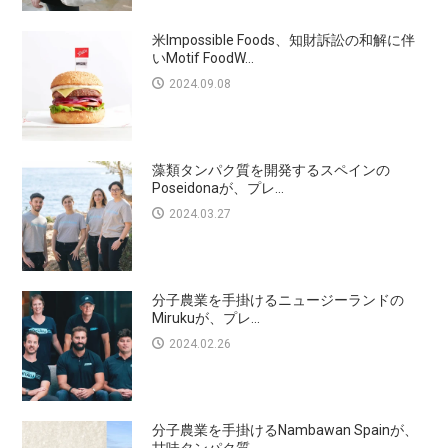
米Impossible Foods、知財訴訟の和解に伴
いMotif FoodW...
2024.09.08
藻類タンパク質を開発するスペインの
Poseidonaが、プレ...
2024.03.27
分子農業を手掛けるニュージーランドの
Mirukuが、プレ...
2024.02.26
分子農業を手掛けるNambawan Spainが、