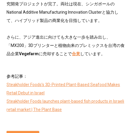
究開発プロジェクトが完了。両社は現在、シンガポールの
National Additive Manufacturing Innovation Clusterと協力し
て、ハイブリッド製品の商業化を目指しています。
さらに、アジア進出に向けても大きな一歩を踏み出し、
「MX200」3Dプリンターと植物由来のプレミックスを台湾の食
品企業
Vegefarm
に売却することで
合意
しています。
参考記事：
Steakholder Foods’s 3D-Printed Plant-Based Seafood Makes
Retail Debut in Israel
Steakholder Foods launches plant-based fish products in Israeli
retail market | The Plant Base