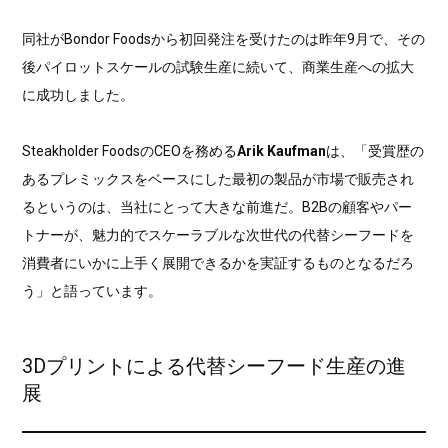
同社がBondor Foodsから初回発注を受けたのは昨年9月で、その
後パイロットスケールの試験生産に続いて、商業生産への拡大
に成功しました。
Steakholder FoodsのCEOを務める
Arik Kaufman
は、「受賞歴の
あるプレミックスをベースにした最初の製品が市場で販売され
るというのは、当社にとって大きな前進だ。B2Bの顧客やパー
トナーが、魅力的でスケーラブルな次世代の代替シーフードを
消費者にいかに上手く展開できるかを実証するものとなるだろ
う」と語っています。
3Dプリントによる代替シーフード生産の進
展