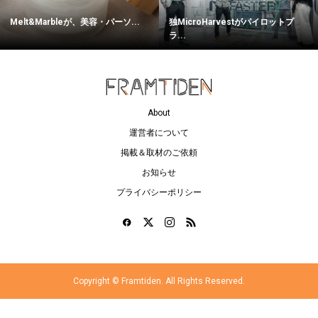
Melt&Marbleが、美容・パーソ...
独MicroHarvestがパイロットプ
ラ...
About
運営者について
掲載＆取材のご依頼
お知らせ
プライバシーポリシー
Copyright ©
Framtiden. All Rights Reserved.