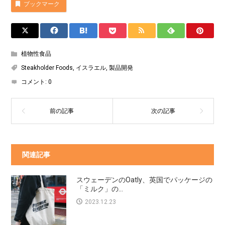
ブックマーク
植物性食品
Steakholder Foods
,
イスラエル
,
製品開発
コメント:
0
関連記事
スウェーデンのOatly、英国でパッケージの
「ミルク」の...
2023.12.23