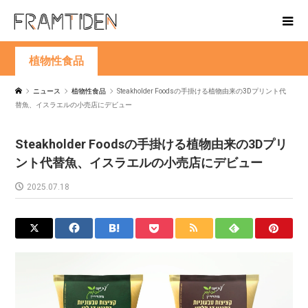
植物性食品
ニュース
植物性食品
Steakholder Foodsの手掛ける植物由来の3Dプリント代
替魚、イスラエルの小売店にデビュー
Steakholder Foodsの手掛ける植物由来の3Dプリ
ント代替魚、イスラエルの小売店にデビュー
2025.07.18