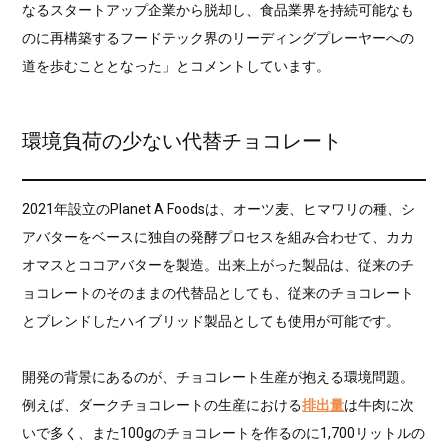
なるスタートアップ企業から脱却し、食品業界を持続可能なも
のに再構築するフードテック界のリーディングプレーヤーへの
道を歩むこととなった」とコメントしています。
環境負荷の少ない代替チョコレート
2021年設立のPlanet A Foodsは、オーツ麦、ヒマワリの種、シ
アバターをベースに独自の発酵プロセスを組み合わせて、カカ
オマスとココアバターを製造。出来上がった製品は、従来のチ
ョコレートのそのままの代替品としても、従来のチョコレート
とブレンドしたハイブリッド製品としても使用が可能です。
開発の背景にあるのが、チョコレート生産が抱える環境問題。
例えば、ダークチョコレートの生産における
排出量
は牛肉に次
いで多く、また100gのチョコレートを作るのに1,700リットルの