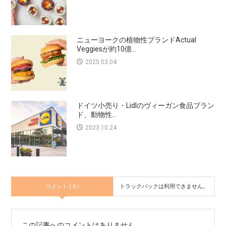
ニューヨークの植物性ブランドActual
Veggiesが約10億...
2025.03.04
ドイツ小売り・Lidlのヴィーガン食品ブラン
ド、動物性...
2023.10.24
コメント ( 0 )
トラックバックは利用できません。
この記事へのコメントはありません。