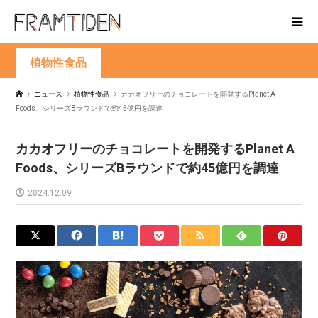
植物性食品
ニュース
植物性食品
カカオフリーのチョコレートを開発するPlanet A
Foods、シリーズBラウンドで約45億円を調達
カカオフリーのチョコレートを開発するPlanet A
Foods、シリーズBラウンドで約45億円を調達
2024.12.09