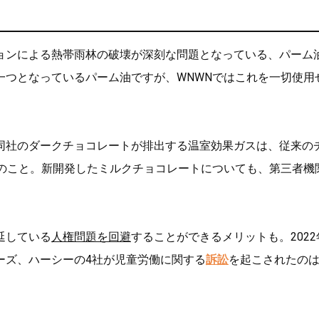
ョンによる熱帯雨林の破壊が深刻な問題となっている、パーム
一つとなっているパーム油ですが、WNWNではこれを一切使用
同社のダークチョコレートが排出する温室効果ガスは、従来の
のこと。新開発したミルクチョコレートについても、第三者機
延している
人権問題を回避
することができるメリットも。2022
ーズ、ハーシーの4社が児童労働に関する
訴訟
を起こされたの