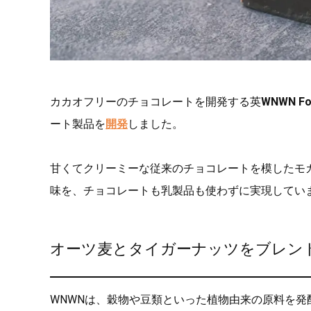
カカオフリーのチョコレートを開発する英
WNWN Fo
ート製品を
開発
しました。
甘くてクリーミーな従来のチョコレートを模したモ
味を、チョコレートも乳製品も使わずに実現してい
オーツ麦とタイガーナッツをブレン
WNWNは、穀物や豆類といった植物由来の原料を