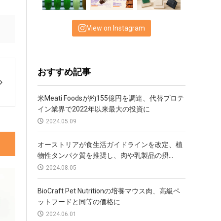
View on Instagram
おすすめ記事
米Meati Foodsが約155億円を調達、代替プロテ
イン業界で2022年以来最大の投資に
2024.05.09
オーストリアが食生活ガイドラインを改定、植
物性タンパク質を推奨し、肉や乳製品の摂...
2024.08.05
BioCraft Pet Nutritionの培養マウス肉、高級ペ
ットフードと同等の価格に
2024.06.01