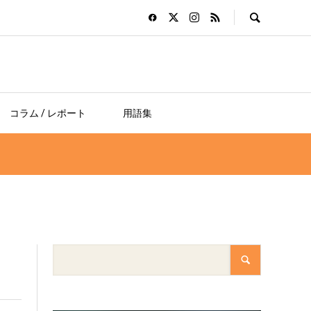
コラム / レポート
用語集