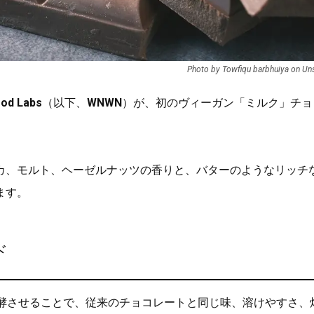
Photo by Towfiqu barbhuiya on Un
od Labs
（以下、
WNWN
）が、初のヴィーガン「ミルク」チョ
カ、モルト、ヘーゼルナッツの香りと、バターのようなリッチ
ます。
ド
発酵させることで、従来のチョコレートと同じ味、溶けやすさ、