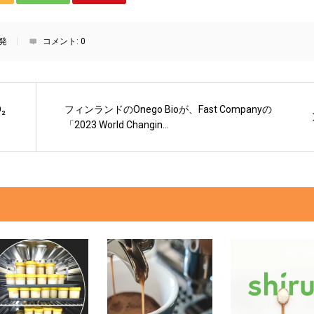
発
コメント:
0
₂
フィンランドのOnego Bioが、Fast Companyの
「2023 World Changin...