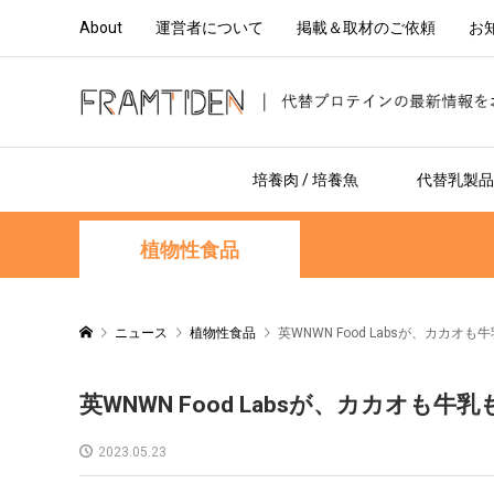
About
運営者について
掲載＆取材のご依頼
お
培養肉 / 培養魚
代替乳製品 
植物性食品
ニュース
植物性食品
英WNWN Food Labsが、カカ
英WNWN Food Labsが、カカオ
2023.05.23