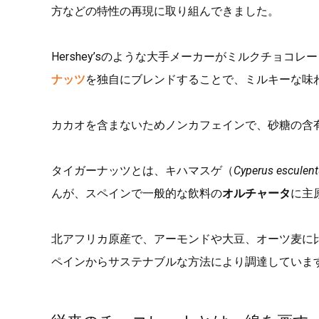
方などの特性の再現に取り組んできました。
Hershey’sのような大手メーカーがミルクチョ
ナッツ
を独自にブレンドすることで、ミルキーな味
カカオを含まないためノンカフェインで、砂糖の含
タイガーナッツとは、キハマスゲ（
Cyperus esculen
んが、スペインで一般的な飲料の
オルチャータ
に主
北アフリカ原産で、アーモンドや大豆、オーツ麦に
ペインからサステナブルな方法により調達していま