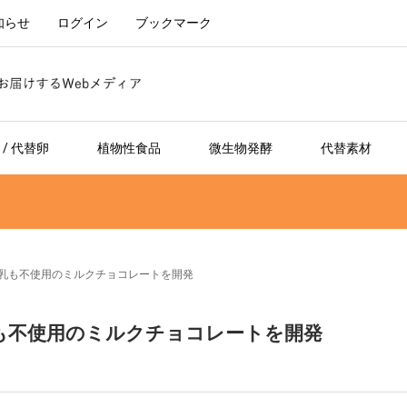
知らせ
ログイン
ブックマーク
/ 代替卵
植物性食品
微生物発酵
代替素材
オも牛乳も不使用のミルクチョコレートを開発
も牛乳も不使用のミルクチョコレートを開発