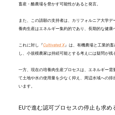
畜産・酪農場を脅かす可能性があると発言。
また、この請願の支持者は、カリフォルニア大学デービス校
養肉生産はエネルギー集約的であり、長期的な健康
これに対し『
Cultivated X
』は、有機農場と工業的畜
し、小規模農家は持続可能とする考えには疑問が残
一方、現在の培養肉生産プロセスは、エネルギー需
て土地や水の使用量を少なく抑え、周辺水域への排
います。
EUで進む認可プロセスの停止も求め