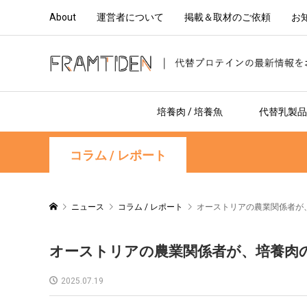
About
運営者について
掲載＆取材のご依頼
お
培養肉 / 培養魚
代替乳製品 
コラム / レポート
ニュース
コラム / レポート
オーストリアの農業関係者が
オーストリアの農業関係者が、培養肉
2025.07.19