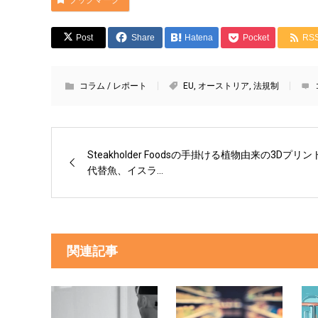
ブックマーク
Post
Share
Hatena
Pocket
RS
コラム / レポート
EU
,
オーストリア
,
法規制
Steakholder Foodsの手掛ける植物由来の3Dプリン
代替魚、イスラ...
関連記事