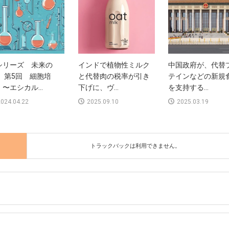
シリーズ 未来の
インドで植物性ミルク
中国政府が、代替
】 第5回 細胞培
と代替肉の税率が引き
テインなどの新規
〜エシカル...
下げに、ヴ...
を支持する...
024.04.22
2025.09.10
2025.03.19
トラックバックは利用できません。