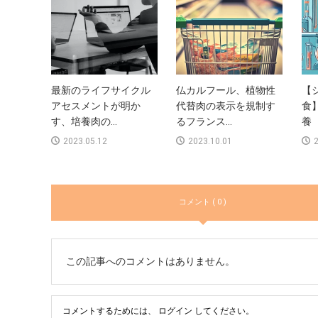
最新のライフサイクル
仏カルフール、植物性
【
アセスメントが明か
代替肉の表示を規制す
食
す、培養肉の...
るフランス...
養 
2023.05.12
2023.10.01
2
コメント ( 0 )
この記事へのコメントはありません。
コメントするためには、
ログイン
してください。