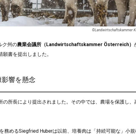
©Landwirtschaftskammer K
ルク州の
農業会議所（Landwirtschaftskammer Österreich）
る請願書を提出しました。
康影響を懸念
所の所長により提出されました。その中では、農場を保護し、
るSiegfried Huberは以前、培養肉は「持続可能な」小