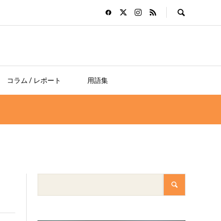
コラム / レポート
用語集