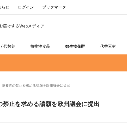
知らせ
ログイン
ブックマーク
/ 代替卵
植物性食品
微生物発酵
代替素材
、培養肉の禁止を求める請願を欧州議会に提出
の禁止を求める請願を欧州議会に提出