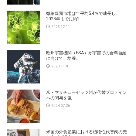
微細藻類市場は年平均5.4％で成長し、
2028年までに約2....
2023.12.11
欧州宇宙機関（ESA）が宇宙での食料自給
に向けて、培養...
2023.11.01
米・マサチューセッツ州が代替プロテイン
への関与を強...
2024.07.26
米国の外食産業における植物性代替肉の売