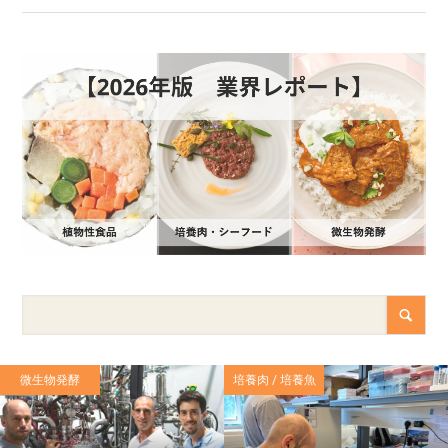
微生物発酵
培養肉 / 培養魚