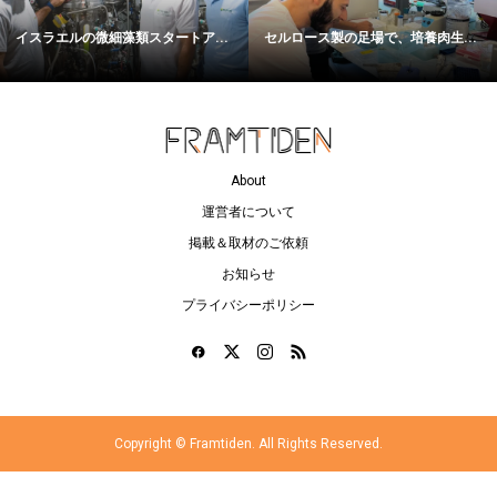
イスラエルの微細藻類スタートア...
セルロース製の足場で、培養肉生...
About
運営者について
掲載＆取材のご依頼
お知らせ
プライバシーポリシー
Copyright ©
Framtiden. All Rights Reserved.