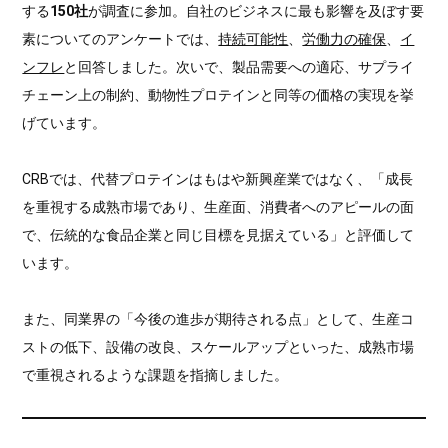
する
150社
が調査に参加。自社のビジネスに最も影響を及ぼす要
素についてのアンケートでは、
持続可能性
、
労働力の確保
、
イ
ンフレ
と回答しました。次いで、製品需要への適応、サプライ
チェーン上の制約、動物性プロテインと同等の価格の実現を挙
げています。
CRBでは、代替プロテインはもはや新興産業ではなく、「成長
を重視する成熟市場であり、生産面、消費者へのアピールの面
で、伝統的な食品企業と同じ目標を見据えている」と評価して
います。
また、同業界の「今後の進歩が期待される点」として、生産コ
ストの低下、設備の改良、スケールアップといった、成熟市場
で重視されるような課題を指摘しました。