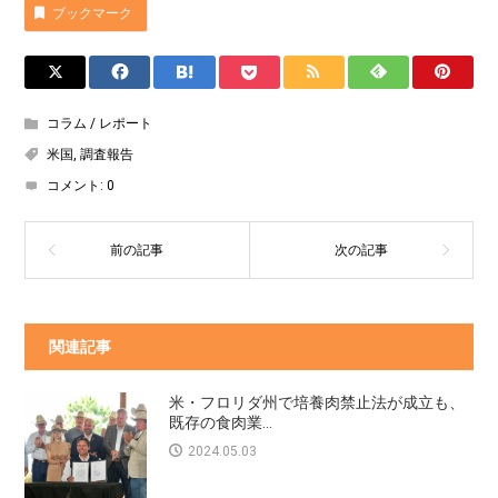
ブックマーク
コラム / レポート
米国
,
調査報告
コメント:
0
関連記事
米・フロリダ州で培養肉禁止法が成立も、
既存の食肉業...
2024.05.03