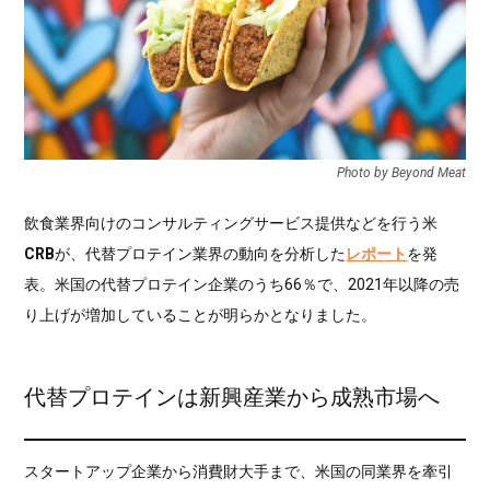
Photo by Beyond Meat
飲食業界向けのコンサルティングサービス提供などを行う米
CRB
が、代替プロテイン業界の動向を分析した
レポート
を発
表。米国の代替プロテイン企業のうち66％で、2021年以降の売
り上げが増加していることが明らかとなりました。
代替プロテインは新興産業から成熟市場へ
スタートアップ企業から消費財大手まで、米国の同業界を牽引