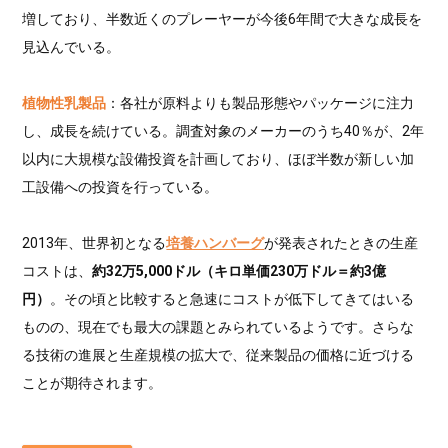
増しており、半数近くのプレーヤーが今後6年間で大きな成長を
見込んでいる。
植物性乳製品
：各社が原料よりも製品形態やパッケージに注力
し、成長を続けている。調査対象のメーカーのうち40％が、2年
以内に大規模な設備投資を計画しており、ほぼ半数が新しい加
工設備への投資を行っている。
2013年、世界初となる
培養ハンバーグ
が発表されたときの生産
コストは、
約32万5,000ドル（キロ単価230万ドル＝約3億
円）
。その頃と比較すると急速にコストが低下してきてはいる
ものの、現在でも最大の課題とみられているようです。さらな
る技術の進展と生産規模の拡大で、従来製品の価格に近づける
ことが期待されます。