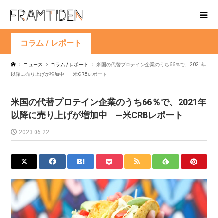
コラム / レポート
ニュース
コラム / レポート
米国の代替プロテイン企業のうち66％で、2021年
以降に売り上げが増加中 —米CRBレポート
米国の代替プロテイン企業のうち66％で、2021年
以降に売り上げが増加中 —米CRBレポート
2023.06.22