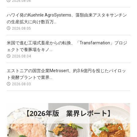
2026.08.06
ハワイ発のKuehnle AgroSystems、藻類由来アスタキサンチン
の生産拡大に向け数百万...
2026.08.05
米国で進む工場式畜産からの転換、「Transfarmation」プロジ
ェクトで養豚場をキノ...
2026.08.04
エストニアの国営企業Metrosert、約3.6億円を投じたパイロッ
ト発酵プラントで業界...
2026.08.03