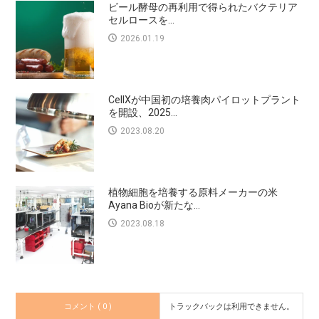
ビール酵母の再利用で得られたバクテリア
セルロースを...
2026.01.19
CellXが中国初の培養肉パイロットプラント
を開設、2025...
2023.08.20
植物細胞を培養する原料メーカーの米
Ayana Bioが新たな...
2023.08.18
コメント ( 0 )
トラックバックは利用できません。