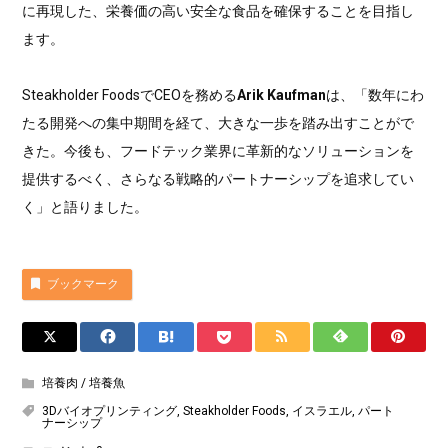
に再現した、栄養価の高い安全な食品を確保することを目指し
ます。
Steakholder FoodsでCEOを務める
Arik Kaufman
は、「数年にわ
たる開発への集中期間を経て、大きな一歩を踏み出すことがで
きた。今後も、フードテック業界に革新的なソリューションを
提供するべく、さらなる戦略的パートナーシップを追求してい
く」と語りました。
ブックマーク
培養肉 / 培養魚
3Dバイオプリンティング
,
Steakholder Foods
,
イスラエル
,
パート
ナーシップ