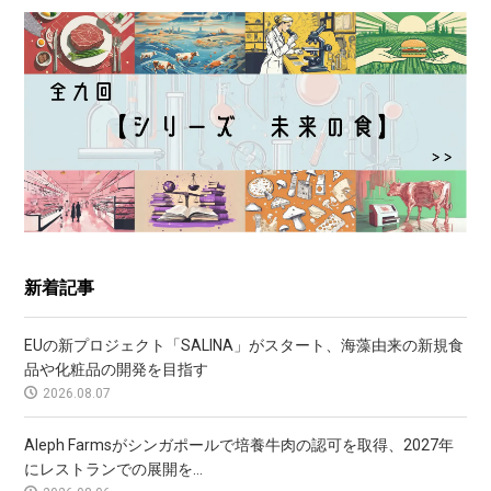
新着記事
EUの新プロジェクト「SALINA」がスタート、海藻由来の新規食
品や化粧品の開発を目指す
2026.08.07
Aleph Farmsがシンガポールで培養牛肉の認可を取得、2027年
にレストランでの展開を...