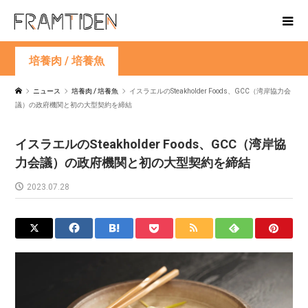
培養肉 / 培養魚
ニュース
培養肉 / 培養魚
イスラエルのSteakholder Foods、GCC（湾岸協力会
議）の政府機関と初の大型契約を締結
イスラエルのSteakholder Foods、GCC（湾岸協
力会議）の政府機関と初の大型契約を締結
2023.07.28