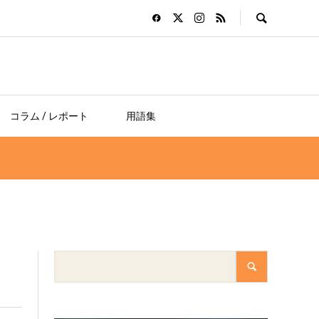
コラム / レポート
用語集