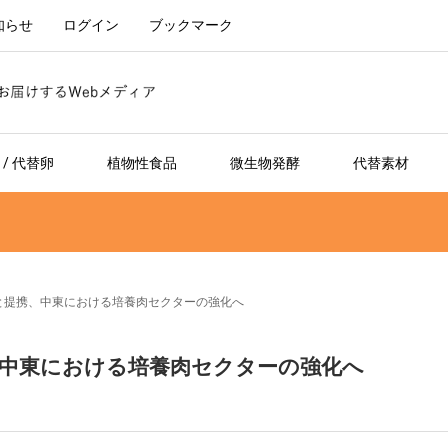
知らせ
ログイン
ブックマーク
/ 代替卵
植物性食品
微生物発酵
代替素材
のAGWAと提携、中東における培養肉セクターの強化へ
Aと提携、中東における培養肉セクターの強化へ