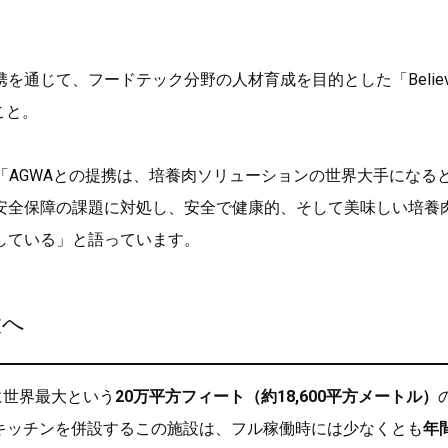
通じて、フードテック分野の人材育成を目的とした「Believ
のこと。
「AGWAとの提携は、培養肉ソリューションの世界大手になる
安全保障の課題に対処し、安全で健康的、そして美味しい培養
している」と語っています。
設へ
州に世界最大という
20万平方フィート（約18,600平方メートル）
キッチンを併設するこの施設は、フル稼働時には少なくとも
年