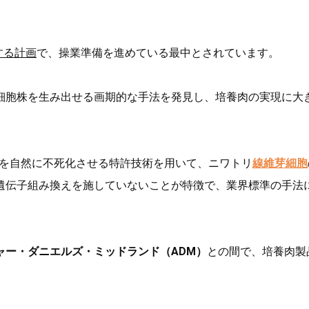
する計画
で、操業準備を進めている最中とされています。
細胞株を生み出せる画期的な手法を発見し、培養肉の実現に大
を自然に不死化させる特許技術を用いて、ニワトリ
線維芽細胞
遺伝子組み換えを施していないことが特徴で、業界標準の手法
ャー・ダニエルズ・ミッドランド（ADM）
との間で、培養肉製