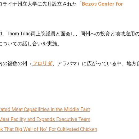
ロライナ州立大学に先月設立された「
Bezos Center for
udd、Thom Tillis両上院議員と面会し、同州への投資と地域雇用
についての話し合いを実施。
内の複数の州（
フロリダ
、アラバマ）に広がっている中、地方
ated Meat Capabilities in the Middle East
 Meat Facility and Expands Executive Team
That Big Wall of No” For Cultivated Chicken