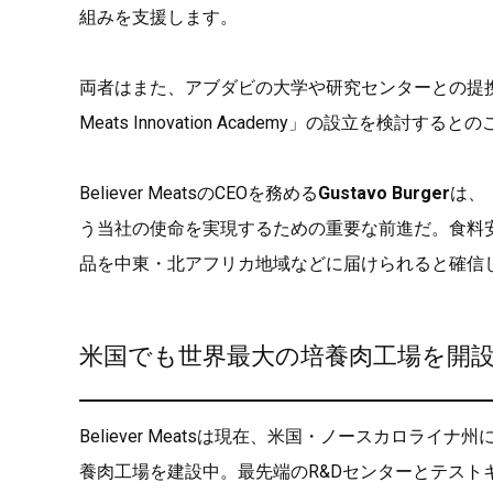
組みを支援します。
両者はまた、アブダビの大学や研究センターとの提携を
Meats Innovation Academy」の設立を検討すると
Believer MeatsのCEOを務める
Gustavo Burger
は、
う当社の使命を実現するための重要な前進だ。食料
品を中東・北アフリカ地域などに届けられると確信
米国でも世界最大の培養肉工場を開
Believer Meatsは現在、米国・ノースカロライナ
養肉工場を建設中。最先端のR&Dセンターとテスト