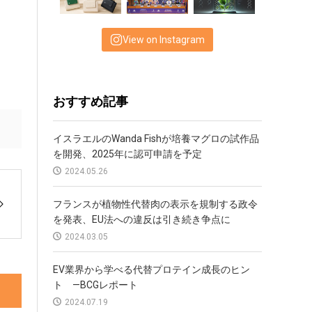
View on Instagram
おすすめ記事
イスラエルのWanda Fishが培養マグロの試作品
を開発、2025年に認可申請を予定
2024.05.26
フランスが植物性代替肉の表示を規制する政令
を発表、EU法への違反は引き続き争点に
2024.03.05
EV業界から学べる代替プロテイン成長のヒン
ト —BCGレポート
2024.07.19