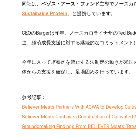
同社は、
ベゾス・アース・ファンド
主導でノースカ
Sustainable Protein
」と提携しています。
CEOのBurgerは昨年、ノースカロライナ州のTed B
進、経済成長支援に対する継続的なコミットメント
今年に入って培養肉を禁止する法制定の動きが米国
体からの支援を確保し、足場固めを行っています。
参考記事：
Believer Meats Partners With AGWA to Develop Cultiv
Believer Meats Continues Construction of Cultivated
Groundbreaking Findings From BELIEVER Meats “Break 