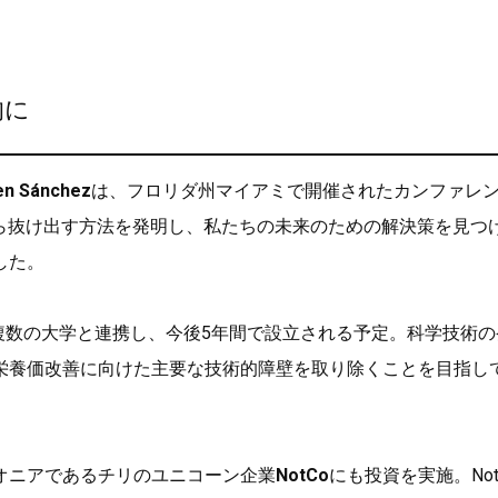
的に
en Sánchez
は、フロリダ州マイアミで開催されたカンファレ
ら抜け出す方法を発明し、私たちの未来のための解決策を見つ
した。
複数の大学と連携し、今後5年間で設立される予定。科学技術の
栄養価改善に向けた主要な技術的障壁を取り除くことを目指し
オニアであるチリのユニコーン企業
NotCo
にも投資を実施。Not