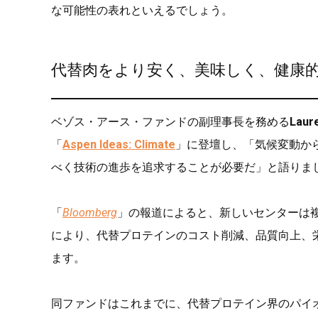
な可能性の表れといえるでしょう。
代替肉をより安く、美味しく、健康
ベゾス・アース・ファンドの副理事長を務める
Laur
「
Aspen Ideas: Climate
」に登壇し、「気候変動か
べく技術の進歩を追求することが必要だ」と語りま
「
Bloomberg
」の報道によると、新しいセンターは
により、代替プロテインのコスト削減、品質向上、
ます。
同ファンドはこれまでに、代替プロテイン界のパイ