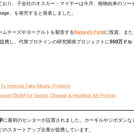
ており、子会社のオスカー・マイヤーは今月、植物由来のソー
ausage」を発売すると発表しました。
ームチーズやヨーグルトを製造する
Nature’s Fynd
に投資。また
提携し、代替プロテインの研究開発プロジェクトに
550万ドル
 To Improve Fake Meats, Proteins
Invest $60M for Tastier, Cheaper & Healthier Alt-Protein
学
に最初のセンターが設置されました。カーギルやジボダンな
llatechなどのスタートアップ企業が提携しています。