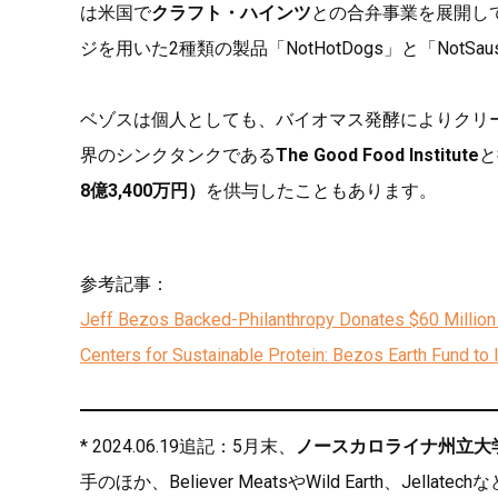
は米国で
クラフト・ハインツ
との合弁事業を展開し
ジを用いた2種類の製品「NotHotDogs」と「NotS
ベゾスは個人としても、バイオマス発酵によりクリ
界のシンクタンクである
The Good Food Institute
と
8億3,400万円）
を供与したこともあります。
参考記事：
Jeff Bezos Backed-Philanthropy Donates $60 Million
Centers for Sustainable Protein: Bezos Earth Fund to 
* 2024.06.19追記：5月末、
ノースカロライナ州立大
手のほか、Believer MeatsやWild Earth、Je