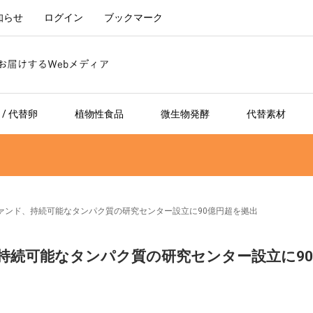
知らせ
ログイン
ブックマーク
/ 代替卵
植物性食品
微生物発酵
代替素材
ァンド、持続可能なタンパク質の研究センター設立に90億円超を拠出
持続可能なタンパク質の研究センター設立に90