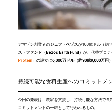
アマゾン創業者の
ジェフ・ベゾス
が100億ドル（約1
ス・ファンド（Bezos Earth Fund）
が、代替プロテ
Protein
」の設立に
6,000万ドル（約90億9,000万円
持続可能な食料生産へのコミットメ
今回の発表は、農家を支援し、持続可能な方法で食
コミットメントの一環として行われるもの。