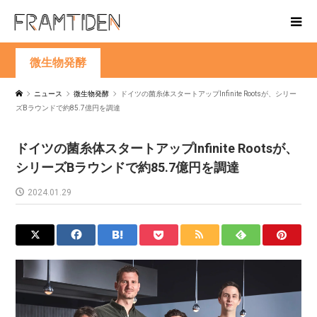
微生物発酵
ニュース
微生物発酵
ドイツの菌糸体スタートアップInfinite Rootsが、シリー
ズBラウンドで約85.7億円を調達
ドイツの菌糸体スタートアップInfinite Rootsが、
シリーズBラウンドで約85.7億円を調達
2024.01.29