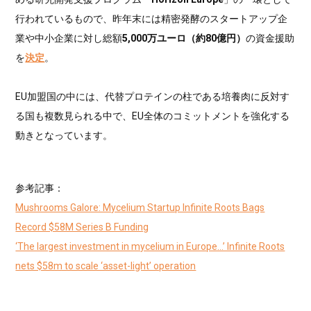
行われているもので、昨年末には精密発酵のスタートアップ企
業や中小企業に対し総額
5,000万ユーロ（約80億円）
の資金援助
を
決定
。
EU加盟国の中には、代替プロテインの柱である培養肉に反対す
る国も複数見られる中で、EU全体のコミットメントを強化する
動きとなっています。
参考記事：
Mushrooms Galore: Mycelium Startup Infinite Roots Bags
Record $58M Series B Funding
‘The largest investment in mycelium in Europe…’ Infinite Roots
nets $58m to scale ‘asset-light’ operation