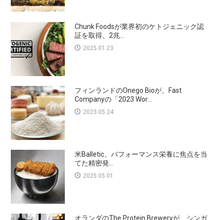
Chunk Foodsが業界初のケトジェニック認
証を取得、2兆...
2025.01.23
フィンランドのOnego Bioが、Fast
Companyの「2023 Wor...
2023.05.24
米Balletic、パフォーマンス栄養に焦点を当
てた精密発...
2025.05.01
オランダのThe Protein Breweryが、シンガ