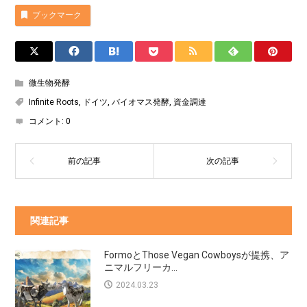
ブックマーク
微生物発酵
Infinite Roots
,
ドイツ
,
バイオマス発酵
,
資金調達
コメント:
0
関連記事
FormoとThose Vegan Cowboysが提携、ア
ニマルフリーカ...
2024.03.23