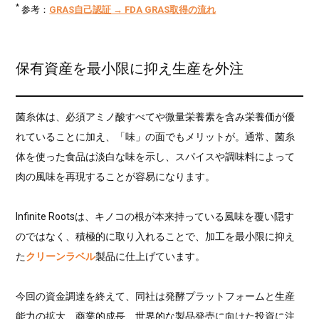
*
参考：
GRAS自己認証 → FDA GRAS取得の流れ
保有資産を最小限に抑え生産を外注
菌糸体は、必須アミノ酸すべてや微量栄養素を含み栄養価が優
れていることに加え、「味」の面でもメリットが。通常、菌糸
体を使った食品は淡白な味を示し、スパイスや調味料によって
肉の風味を再現することが容易になります。
Infinite Rootsは、キノコの根が本来持っている風味を覆い隠す
のではなく、積極的に取り入れることで、加工を最小限に抑え
た
クリーンラベル
製品に仕上げています。
今回の資金調達を終えて、同社は発酵プラットフォームと生産
能力の拡大、商業的成長、世界的な製品発売に向けた投資に注