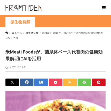
微生物発酵
ニュース
微生物発酵
米Meati Foodsが、菌糸体ベース代替肉の健康効果解明
にAIを活用
米Meati Foodsが、菌糸体ベース代替肉の健康効
果解明にAIを活用
2023.07.14