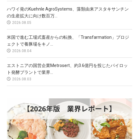
ハワイ発のKuehnle AgroSystems、藻類由来アスタキサンチン
の生産拡大に向け数百万...
2026.08.05
米国で進む工場式畜産からの転換、「Transfarmation」プロジ
ェクトで養豚場をキノ...
2026.08.04
エストニアの国営企業Metrosert、約3.6億円を投じたパイロッ
ト発酵プラントで業界...
2026.08.03