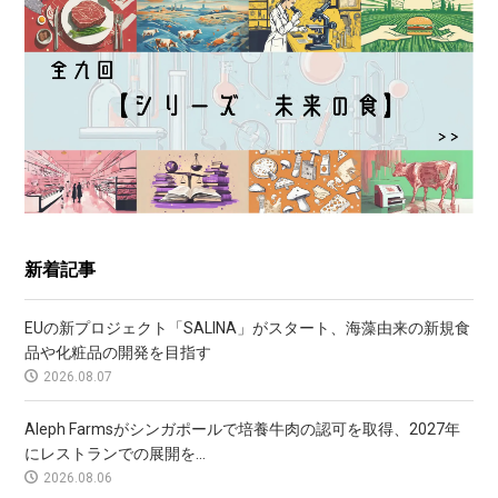
新着記事
EUの新プロジェクト「SALINA」がスタート、海藻由来の新規食
品や化粧品の開発を目指す
2026.08.07
Aleph Farmsがシンガポールで培養牛肉の認可を取得、2027年
にレストランでの展開を...
2026.08.06