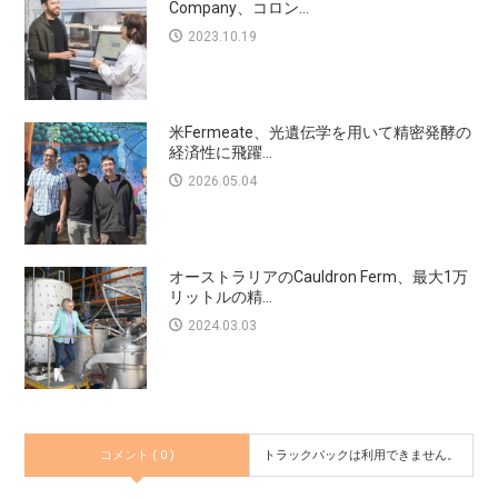
Company、コロン...
2023.10.19
米Fermeate、光遺伝学を用いて精密発酵の
経済性に飛躍...
2026.05.04
オーストラリアのCauldron Ferm、最大1万
リットルの精...
2024.03.03
コメント ( 0 )
トラックバックは利用できません。