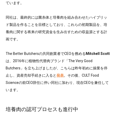
ています。
同社は、最終的には菌糸体と培養肉を組み合わせたハイブリッ
ド製品を作ることを目標としており、これらの初期製品を、培
養肉に関する将来の研究資金を生み出すための収益源とする計
画です。
The Better Butchersの共同創業者でCEOを務める
Mitchell Scott
は、2016年に植物性代替肉ブランド「The Very Good
Butchers」を立ち上げましたが、こちらは昨年初めに操業を停
止し、資産売却手続きに入ると
発表
。その後、CULT Food
Scienceの前CEO辞任に伴い同社に加わり、現在CEOを兼任して
います。
培養肉の認可プロセスも進行中