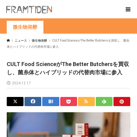
微生物発酵
ニュース
微生物発酵
CULT Food ScienceがThe Better Butchersを買収し、菌糸
体とハイブリッドの代替肉市場に参入
CULT Food ScienceがThe Better Butchersを買収
し、菌糸体とハイブリッドの代替肉市場に参入
2024.12.17