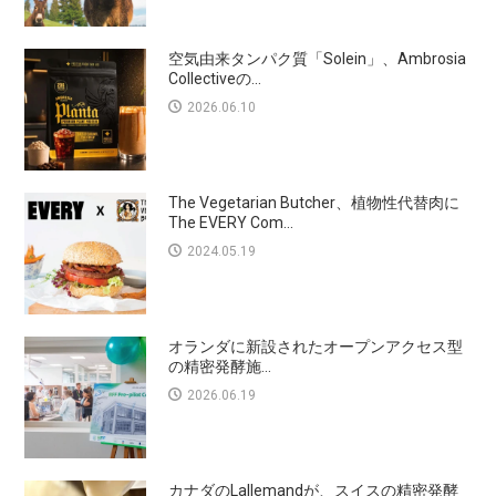
空気由来タンパク質「Solein」、Ambrosia
Collectiveの...
2026.06.10
The Vegetarian Butcher、植物性代替肉に
The EVERY Com...
2024.05.19
オランダに新設されたオープンアクセス型
の精密発酵施...
2026.06.19
カナダのLallemandが、スイスの精密発酵