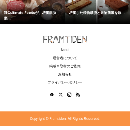
独Cultimate Foodsが、培養脂肪
培養した植物細胞と果物残渣を原...
製...
About
運営者について
掲載＆取材のご依頼
お知らせ
プライバシーポリシー
Copyright ©
Framtiden. All Rights Reserved.