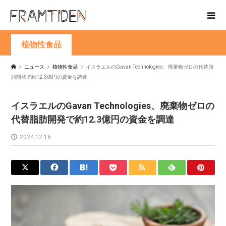
植物性食品
ニュース
植物性食品
イスラエルのGavan Technologies、廃棄物ゼロの代替脂
肪開発で約12.3億円の資金を調達
イスラエルのGavan Technologies、廃棄物ゼロの
代替脂肪開発で約12.3億円の資金を調達
2024.12.16