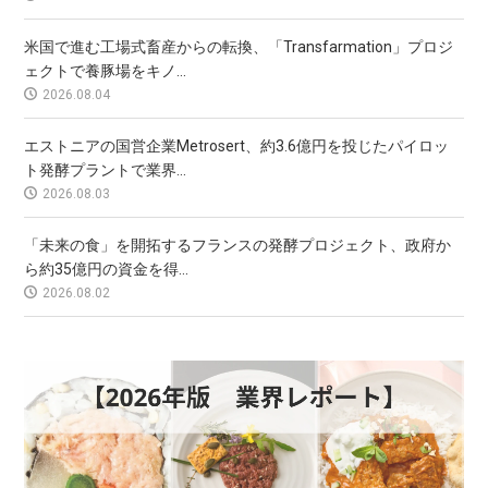
米国で進む工場式畜産からの転換、「Transfarmation」プロジ
ェクトで養豚場をキノ...
2026.08.04
エストニアの国営企業Metrosert、約3.6億円を投じたパイロッ
ト発酵プラントで業界...
2026.08.03
「未来の食」を開拓するフランスの発酵プロジェクト、政府か
ら約35億円の資金を得...
2026.08.02