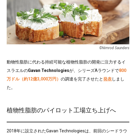
©︎Nimrod Saunders
動物性脂肪に代わる持続可能な植物性脂肪の開発に注力するイ
スラエルの
Gavan Technologies
が、シリーズAラウンドで
800
万ドル（約12億3,000万円）
の調達を完了させたと
発表
しまし
た。
植物性脂肪のパイロット工場立ち上げへ
2018年に設立されたGavan Technologiesは、前回のシードラウ