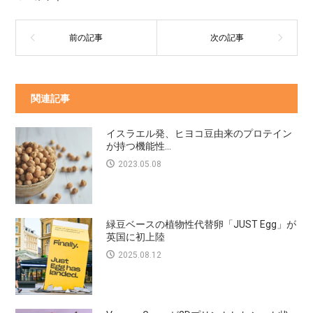
関連記事
イスラエル発、ヒヨコ豆由来のプロテイン
が持つ機能性...
2023.05.08
緑豆ベースの植物性代替卵「JUST Egg」が
英国に初上陸
2025.08.12