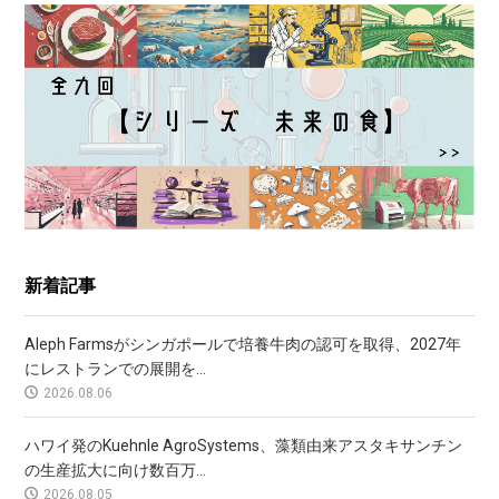
新着記事
Aleph Farmsがシンガポールで培養牛肉の認可を取得、2027年
にレストランでの展開を...
2026.08.06
ハワイ発のKuehnle AgroSystems、藻類由来アスタキサンチン
の生産拡大に向け数百万...
2026.08.05