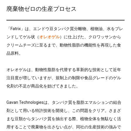
廃棄物ゼロの生産プロセス
「Fatrix」は、エンドウ豆タンパク質分離物、植物油、水をブレ
ンドしてゲル状（
オレオゲル
）に仕上げた、クロワッサンから
クリームチーズに至るまで、動物性脂肪の機能性を再現した食
品原料。
オレオゲルは、動物性脂肪を代替する革新的な技術として近年
注目度が増していますが、規制上の制限や食品グレードのゲル
化剤の不足が商品化を妨げてきました。
Gavan Technologiesは、タンパク質を脂肪エマルションの結合
剤として用いる特許技術を開発し、この問題をクリア。さまざ
まな豆類からタンパク質を抽出する際、植物全体を無駄なく活
用することで廃棄物を出さない点が、同社の生産技術の強みで