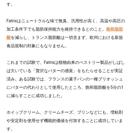
す。
Fatrixはニュートラルな味で無臭、汎用性が高く、高温や高圧の
加工条件下でも脂肪保持能力を維持できるとのこと。
飽和脂肪
酸
を減らし、トランス脂肪酸は一切含まず、欧州における新規
食品規制の対象にもなりません。
これまでの試験で、Fatrixは植物由来のペストリー製品がしばし
ば欠いている「贅沢なバターの感覚」をもたらせることが実証
済み。ある試験では、フランスの菓子パンの一種ブリオッシュ
にバターの代わりとして使用したところ、飽和脂肪酸を5分の1
に減らすことに成功しました。
ホイップクリーム、クリームチーズ、プリンなどにも、増粘剤
や安定剤を使用せず機能的価値を付加することに成功していま
す。