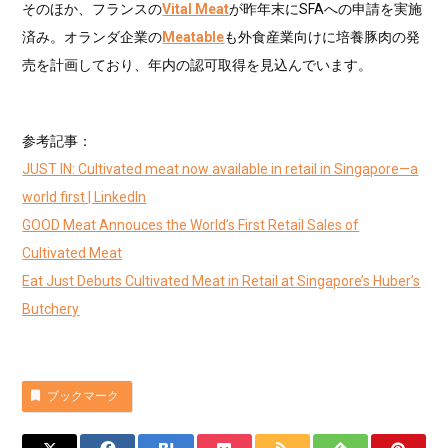
そのほか、フランスの
Vital Meat
が昨年末にSFAへの申請を実施
済み。オランダ企業の
Meatable
も外食産業向けに培養豚肉の発
売を計画しており、年内の認可取得を見込んでいます。
参考記事：
JUST IN: Cultivated meat now available in retail in Singapore—a
world first | LinkedIn
GOOD Meat Annouces the World’s First Retail Sales of
Cultivated Meat
Eat Just Debuts Cultivated Meat in Retail at Singapore’s Huber’s
Butchery
ブックマーク