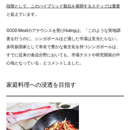
段階として、このハイブリッド製品を展開するステップは重要
と捉えています。
GOOD Meatのアナウンスを受けHulingは、「このような実地調
査を行うのに、シンガポールほど適した市場は見当たらない。
多民族国家として有名で豊かな食文化を持つシンガポールは、
すでに従来の食品分野においても、市場テストや研究開発の中
心地となっている」とコメントしました。
家庭料理への浸透を目指す