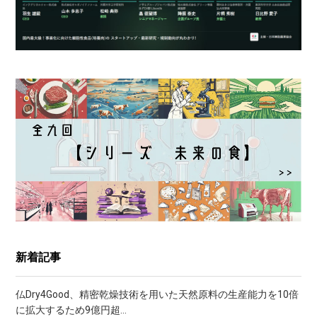
新着記事
仏Dry4Good、精密乾燥技術を用いた天然原料の生産能力を10倍
に拡大するため9億円超...