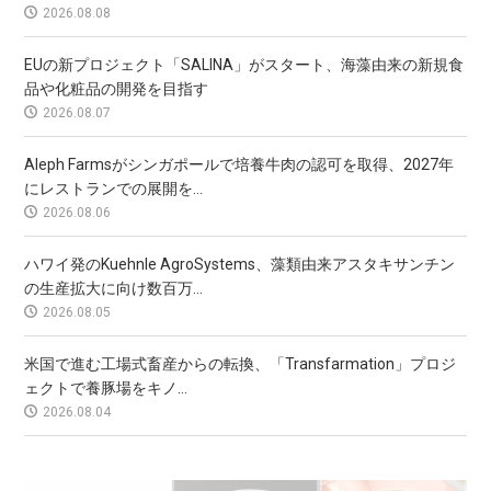
2026.08.08
EUの新プロジェクト「SALINA」がスタート、海藻由来の新規食
品や化粧品の開発を目指す
2026.08.07
Aleph Farmsがシンガポールで培養牛肉の認可を取得、2027年
にレストランでの展開を...
2026.08.06
ハワイ発のKuehnle AgroSystems、藻類由来アスタキサンチン
の生産拡大に向け数百万...
2026.08.05
米国で進む工場式畜産からの転換、「Transfarmation」プロジ
ェクトで養豚場をキノ...
2026.08.04