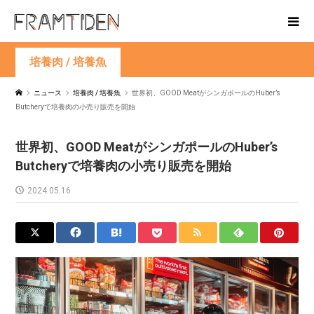
培養肉 / 培養魚
ニュース
培養肉 / 培養魚
世界初、GOOD MeatがシンガポールのHuber’s
Butcheryで培養肉の小売り販売を開始
世界初、GOOD MeatがシンガポールのHuber’s
Butcheryで培養肉の小売り販売を開始
2024.05.16