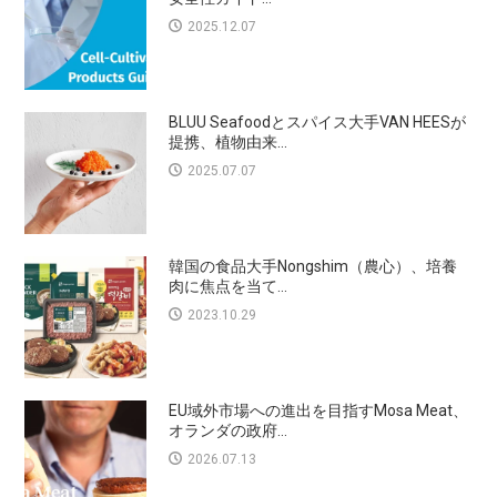
2025.12.07
BLUU Seafoodとスパイス大手VAN HEESが
提携、植物由来...
2025.07.07
韓国の食品大手Nongshim（農心）、培養
肉に焦点を当て...
2023.10.29
EU域外市場への進出を目指すMosa Meat、
オランダの政府...
2026.07.13