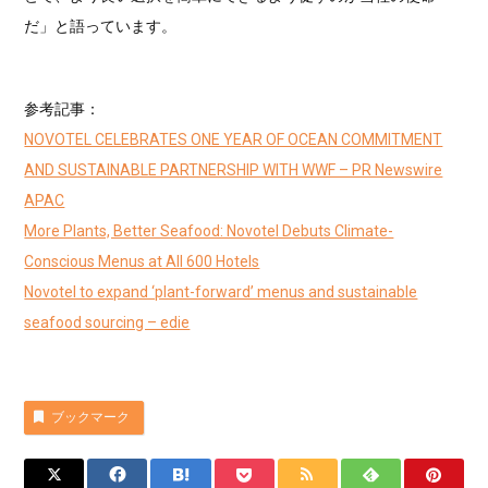
だ」と語っています。
参考記事：
NOVOTEL CELEBRATES ONE YEAR OF OCEAN COMMITMENT
AND SUSTAINABLE PARTNERSHIP WITH WWF – PR Newswire
APAC
More Plants, Better Seafood: Novotel Debuts Climate-
Conscious Menus at All 600 Hotels
Novotel to expand ‘plant-forward’ menus and sustainable
seafood sourcing – edie
ブックマーク