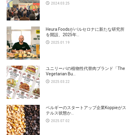
2024.03.25
Heura Foodsがバルセロナに新たな研究所
を開設、2025年...
2025.01.19
ユニリーバの植物性代替肉ブランド「The
Vegetarian Bu...
2025.03.22
ベルギーのスタートアップ企業Koppieがス
テルス状態か...
2025.07.02