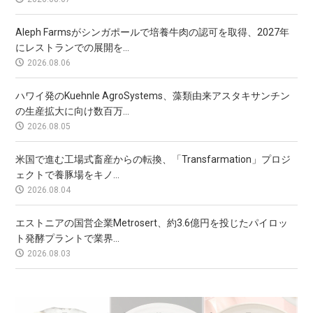
Aleph Farmsがシンガポールで培養牛肉の認可を取得、2027年
にレストランでの展開を...
2026.08.06
ハワイ発のKuehnle AgroSystems、藻類由来アスタキサンチン
の生産拡大に向け数百万...
2026.08.05
米国で進む工場式畜産からの転換、「Transfarmation」プロジ
ェクトで養豚場をキノ...
2026.08.04
エストニアの国営企業Metrosert、約3.6億円を投じたパイロッ
ト発酵プラントで業界...
2026.08.03