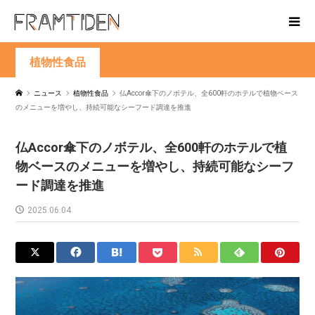
植物性食品
ニュース
植物性食品
仏Accor傘下のノボテル、全600軒のホテルで植物ベース
のメニューを増やし、持続可能なシーフード調達を推進
仏Accor傘下のノボテル、全600軒のホテルで植
物ベースのメニューを増やし、持続可能なシーフ
ード調達を推進
2025.06.04