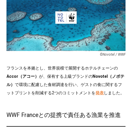
©︎Novotel / WWF
フランスを本拠とし、世界規模で展開するホテルチェーンの
Accor（アコー）
が、保有する上級ブランドの
Novotel（ノボテ
ル）
で環境に配慮した食材調達を行い、ゲストの食に関するフ
ットプリントを削減する2つのコミットメントを
発表
しました。
WWF Franceとの提携で責任ある漁業を推進