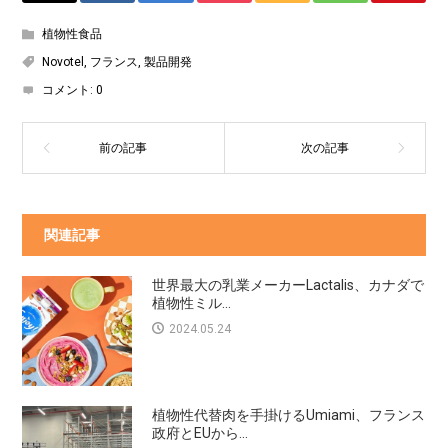
植物性食品
Novotel
,
フランス
,
製品開発
コメント:
0
関連記事
世界最大の乳業メーカーLactalis、カナダで
植物性ミル...
2024.05.24
植物性代替肉を手掛けるUmiami、フランス
政府とEUから...