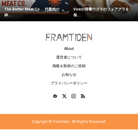
The Better Meat Co.、代替肉の
Vowが培養ウズラのフォアグラを
枠...
発...
About
運営者について
掲載＆取材のご依頼
お知らせ
プライバシーポリシー
Copyright ©
Framtiden. All Rights Reserved.