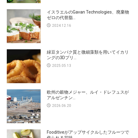
イスラエルのGavan Technologies、廃棄物
ゼロの代替脂...
2024.12.16
緑豆タンパク質と微細藻類を用いてイカリ
ングの3Dプリ...
2025.05.13
欧州の穀物メジャー、ルイ・ドレフュスが
アルゼンチン...
2026.06.20
Fooditiveがアップサイクルしたフルーツで
作られる甘味...