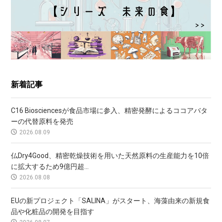
新着記事
C16 Biosciencesが食品市場に参入、精密発酵によるココアバタ
ーの代替原料を発売
2026.08.09
仏Dry4Good、精密乾燥技術を用いた天然原料の生産能力を10倍
に拡大するため9億円超...
2026.08.08
EUの新プロジェクト「SALINA」がスタート、海藻由来の新規食
品や化粧品の開発を目指す