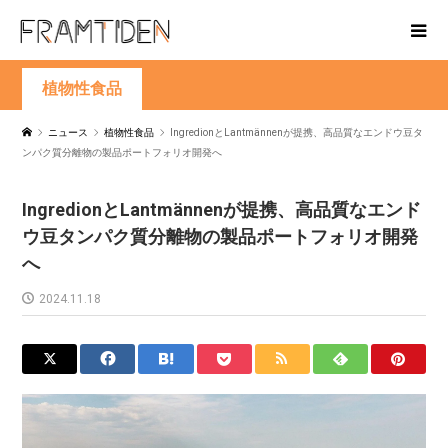
植物性食品
ニュース
植物性食品
IngredionとLantmännenが提携、高品質なエンドウ豆タ
ンパク質分離物の製品ポートフォリオ開発へ
IngredionとLantmännenが提携、高品質なエンド
ウ豆タンパク質分離物の製品ポートフォリオ開発
へ
2024.11.18