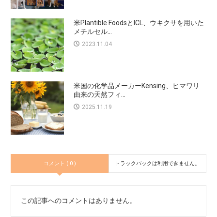
米Plantible FoodsとICL、ウキクサを用いた
メチルセル...
2023.11.04
米国の化学品メーカーKensing、ヒマワリ
由来の天然フィ...
2025.11.19
コメント ( 0 )
トラックバックは利用できません。
この記事へのコメントはありません。