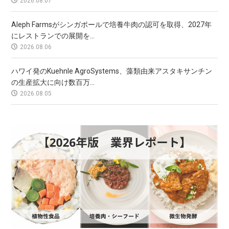
2026.08.07
Aleph Farmsがシンガポールで培養牛肉の認可を取得、2027年
にレストランでの展開を...
2026.08.06
ハワイ発のKuehnle AgroSystems、藻類由来アスタキサンチン
の生産拡大に向け数百万...
2026.08.05