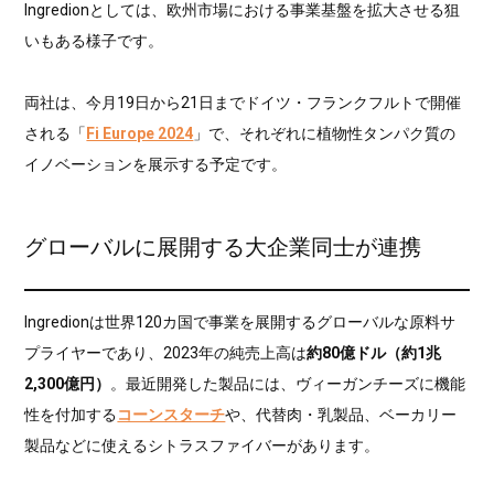
Ingredionとしては、欧州市場における事業基盤を拡大させる狙
いもある様子です。
両社は、今月19日から21日までドイツ・フランクフルトで開催
される「
Fi Europe 2024
」で、それぞれに植物性タンパク質の
イノベーションを展示する予定です。
グローバルに展開する大企業同士が連携
Ingredionは世界120カ国で事業を展開するグローバルな原料サ
プライヤーであり、2023年の純売上高は
約80億ドル（約1兆
2,300億円）
。最近開発した製品には、ヴィーガンチーズに機能
性を付加する
コーンスターチ
や、代替肉・乳製品、ベーカリー
製品などに使えるシトラスファイバーがあります。