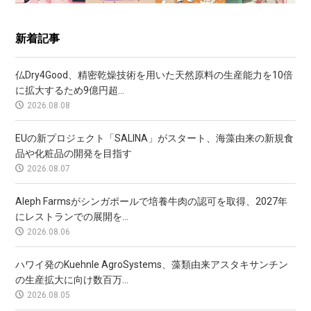
新着記事
仏Dry4Good、精密乾燥技術を用いた天然原料の生産能力を10倍
に拡大するため9億円超...
2026.08.08
EUの新プロジェクト「SALINA」がスタート、海藻由来の新規食
品や化粧品の開発を目指す
2026.08.07
Aleph Farmsがシンガポールで培養牛肉の認可を取得、2027年
にレストランでの展開を...
2026.08.06
ハワイ発のKuehnle AgroSystems、藻類由来アスタキサンチン
の生産拡大に向け数百万...
2026.08.05