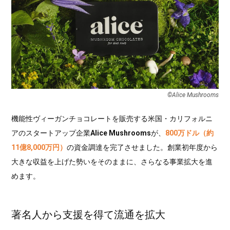
©Alice Mushrooms
機能性ヴィーガンチョコレートを販売する米国・カリフォルニ
アのスタートアップ企業
Alice Mushrooms
が、
800万ドル（約
11億8,000万円）
の資金調達を完了させました。創業初年度から
大きな収益を上げた勢いをそのままに、さらなる事業拡大を進
めます。
著名人から支援を得て流通を拡大