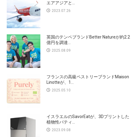
エアアジアと...
2023.07.26
英国のテンペブランドBetter Natureが約2.2
億円を調達...
2025.08.09
フランスの高級ペストリーブランドMaison
Linotteが、1...
2025.05.10
イスラエルのSavorEatが、3Dプリントした
植物性パティ...
2023.09.08