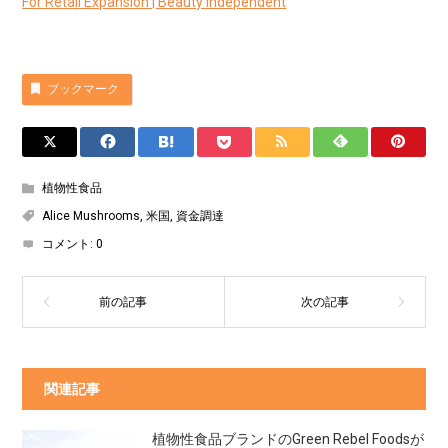
For Retail Expansion | Beauty Independent
ブックマーク
植物性食品
Alice Mushrooms
,
米国
,
資金調達
コメント:
0
関連記事
植物性食品ブランドのGreen Rebel Foodsが