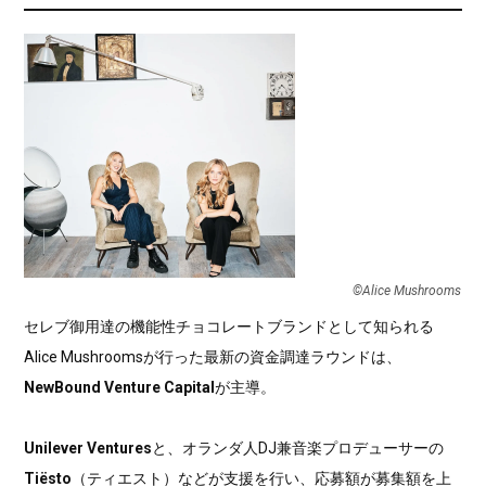
©Alice Mushrooms
セレブ御用達の機能性チョコレートブランドとして知られる
Alice Mushroomsが行った最新の資金調達ラウンドは、
NewBound Venture Capital
が主導。
Unilever Ventures
と、オランダ人DJ兼音楽プロデューサーの
Tiësto
（ティエスト）などが支援を行い、応募額が募集額を上