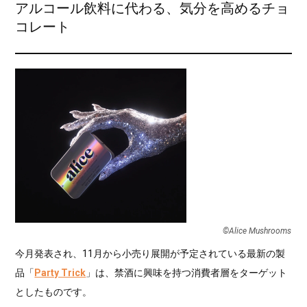
アルコール飲料に代わる、気分を高めるチョ
コレート
©Alice Mushrooms
今月発表され、11月から小売り展開が予定されている最新の製
品「
Party Trick
」は、禁酒に興味を持つ消費者層をターゲット
としたものです。