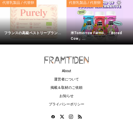
代替乳製品 / 代替卵
代替乳製品 / 代替卵
フランスの高級ペストリーブラン...
米Tomorrow Farms、「Bored
Cow」...
About
運営者について
掲載＆取材のご依頼
お知らせ
プライバシーポリシー