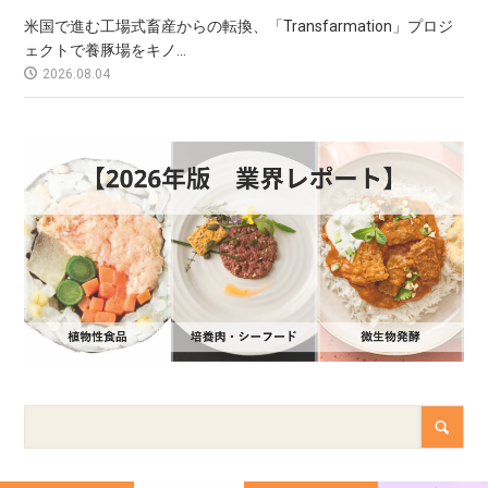
米国で進む工場式畜産からの転換、「Transfarmation」プロジ
ェクトで養豚場をキノ...
2026.08.04