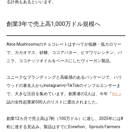
る計画もあるといいます。
創業3年で売上高1,000万ドル規模へ
Alice Mushroomsのチョコレートはすべてが低糖・低カロリー
で、カカオマス、砂糖、ココアバター、ヒマワリレシチン、バ
ニラ、ココナッツオイルをベースにしたヴィーガン製品。
ユニークなブランディングと高級感のあるパッケージで、ハリ
ウッドの著名人からInstagramやTikTokのインフルエンサーま
で、大きな注目を集めています。創業者の2人は、今年『
Inc.
』
誌の女性起業家500人のリストに選出されました。
創業12カ月で売上高は7桁（100万ドル）に達し、2025年には8
桁に達する見込み。製品はすでにErewhon、Sprouts Farmers