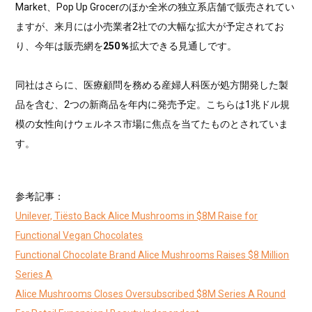
Market、Pop Up Grocerのほか全米の独立系店舗で販売されてい
ますが、来月には小売業者2社での大幅な拡大が予定されてお
り、今年は販売網を
250％
拡大できる見通しです。
同社はさらに、医療顧問を務める産婦人科医が処方開発した製
品を含む、2つの新商品を年内に発売予定。こちらは1兆ドル規
模の女性向けウェルネス市場に焦点を当てたものとされていま
す。
参考記事：
Unilever, Tiësto Back Alice Mushrooms in $8M Raise for
Functional Vegan Chocolates
Functional Chocolate Brand Alice Mushrooms Raises $8 Million
Series A
Alice Mushrooms Closes Oversubscribed $8M Series A Round