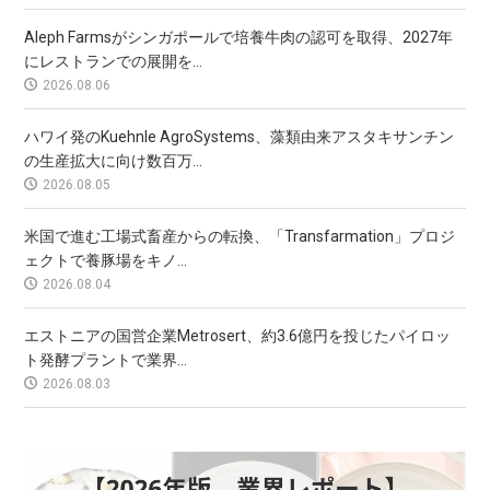
Aleph Farmsがシンガポールで培養牛肉の認可を取得、2027年
にレストランでの展開を...
2026.08.06
ハワイ発のKuehnle AgroSystems、藻類由来アスタキサンチン
の生産拡大に向け数百万...
2026.08.05
米国で進む工場式畜産からの転換、「Transfarmation」プロジ
ェクトで養豚場をキノ...
2026.08.04
エストニアの国営企業Metrosert、約3.6億円を投じたパイロッ
ト発酵プラントで業界...
2026.08.03