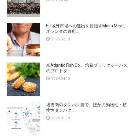
EU域外市場への進出を目指すMosa Meat、
オランダの政府...
2026.07.13
米Atlantic Fish Co.、培養ブラックシーバス
のプロトタ...
2024.04.13
培養肉のタンパク質で、ほかの動物性・植
物性タンパク...
2026.01.13