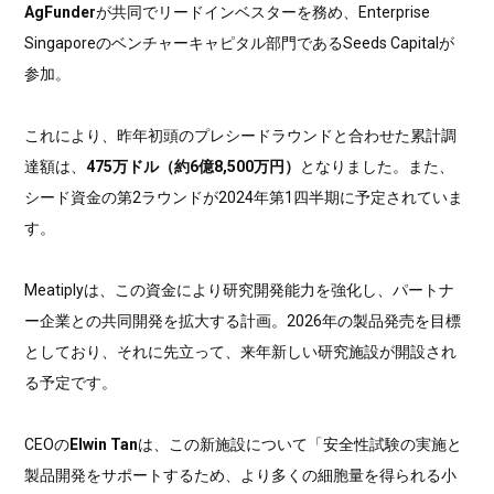
AgFunder
が共同でリードインベスターを務め、Enterprise
Singaporeのベンチャーキャピタル部門であるSeeds Capitalが
参加。
これにより、昨年初頭のプレシードラウンドと合わせた累計調
達額は、
475万ドル（約6億8,500万円）
となりました。また、
シード資金の第2ラウンドが2024年第1四半期に予定されていま
す。
Meatiplyは、この資金により研究開発能力を強化し、パートナ
ー企業との共同開発を拡大する計画。2026年の製品発売を目標
としており、それに先立って、来年新しい研究施設が開設され
る予定です。
CEOの
Elwin Tan
は、この新施設について「安全性試験の実施と
製品開発をサポートするため、より多くの細胞量を得られる小