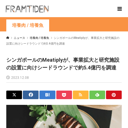
培養肉 / 培養魚
ニュース
培養肉 / 培養魚
シンガポールのMeatiplyが、事業拡大と研究施設の
設置に向けシードラウンドで約5.4億円を調達
シンガポールのMeatiplyが、事業拡大と研究施設
の設置に向けシードラウンドで約5.4億円を調達
2023.12.08