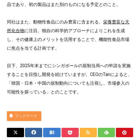
品であり、初の製品はまた別のものになる予定とのこと。
同社はまた、動物性食品にのみ豊富に含まれる、
栄養豊富な天
然化合物
に注目。独自の科学的アプローチによりこれを生成
し、その健康上のメリットを活用することで、機能性食品市場
に焦点を当てる計画です。
目下、2025年末までにシンガポールの規制当局への申請を実施
することを目指し開発を続けていますが、CEOのTanによると、
「韓国・日本・中国の規制動向についても注視し、市場参入の
可能性を探っている」とのことです。
ブックマーク