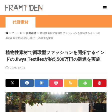
代替素材
ニュース
代替素材
植物性素材で循環型ファッションを開拓するインドの
Jiwya Textilesが約5,500万円の調達を実施
植物性素材で循環型ファッションを開拓するイン
ドのJiwya Textilesが約5,500万円の調達を実施
2025.12.31