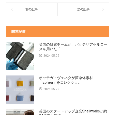
関連記事
英国の研究チームが、バクテリアセルロー
スを用いた「...
2024.05.02
ボッテガ・ヴェネタが菌糸体素材
「Ephea」をコレクショ...
2026.05.29
英国のスタートアップ企業Shellworksが約