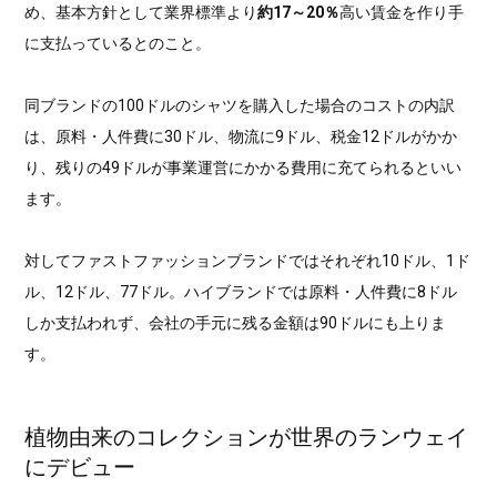
め、基本方針として業界標準より
約17～20％
高い賃金を作り手
に支払っているとのこと。
同ブランドの100ドルのシャツを購入した場合のコストの内訳
は、原料・人件費に30ドル、物流に9ドル、税金12ドルがかか
り、残りの49ドルが事業運営にかかる費用に充てられるといい
ます。
対してファストファッションブランドではそれぞれ10ドル、1ド
ル、12ドル、77ドル。ハイブランドでは原料・人件費に8ドル
しか支払われず、会社の手元に残る金額は90ドルにも上りま
す。
植物由来のコレクションが世界のランウェイ
にデビュー