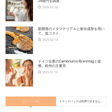
24億円を調達...
2026.03.26
新開発のメタマテリアルと射出成形を用い
て、低コスト...
2025.02.14
ドイツ企業のCambriumがBrenntagと提
携、欧州の主要市...
2025.01.13
コメント ( 0 )
トラックバックは利用できません。