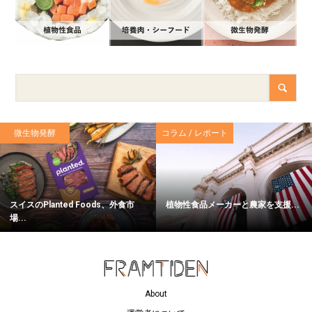
微生物発酵
コラム / レポート
スイスのPlanted Foods、外食市
植物性食品メーカーと農家を支援...
場...
About