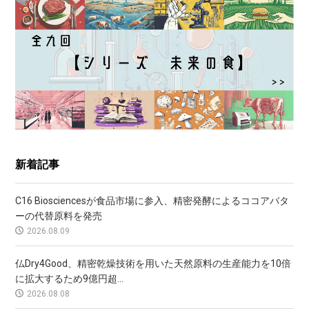
新着記事
C16 Biosciencesが食品市場に参入、精密発酵によるココアバタ
ーの代替原料を発売
2026.08.09
仏Dry4Good、精密乾燥技術を用いた天然原料の生産能力を10倍
に拡大するため9億円超...
2026.08.08