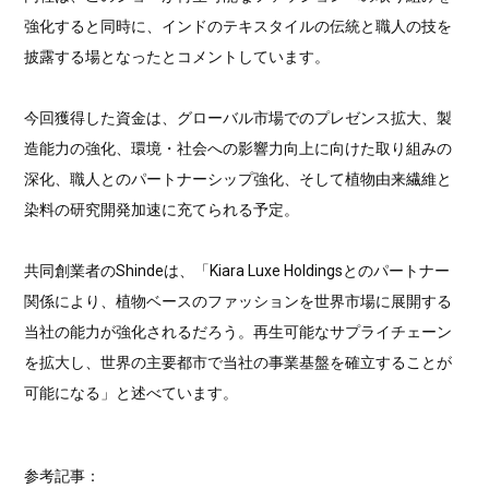
強化すると同時に、インドのテキスタイルの伝統と職人の技を
披露する場となったとコメントしています。
今回獲得した資金は、グローバル市場でのプレゼンス拡大、製
造能力の強化、環境・社会への影響力向上に向けた取り組みの
深化、職人とのパートナーシップ強化、そして植物由来繊維と
染料の研究開発加速に充てられる予定。
共同創業者のShindeは、「Kiara Luxe Holdingsとのパートナー
関係により、植物ベースのファッションを世界市場に展開する
当社の能力が強化されるだろう。再生可能なサプライチェーン
を拡大し、世界の主要都市で当社の事業基盤を確立することが
可能になる」と述べています。
参考記事：