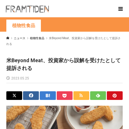
植物性食品
ニュース
植物性食品
米Beyond Meat、投資家から誤解を受けたとして提訴さ
れる
米Beyond Meat、投資家から誤解を受けたとして
提訴される
2023.05.25