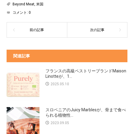
Beyond Meat
,
米国
コメント:
0
関連記事
フランスの高級ペストリーブランドMaison
Linotteが、1...
2025.05.10
スロベニアのJuicy Marblesが、骨まで食べ
られる植物性...
2023.09.05