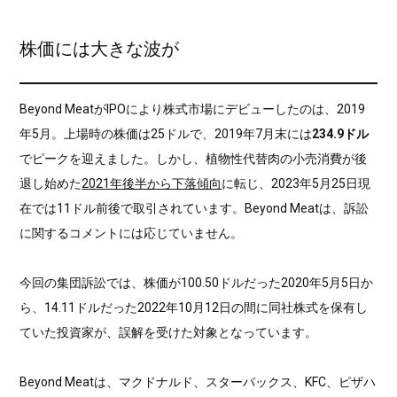
株価には大きな波が
Beyond MeatがIPOにより株式市場にデビューしたのは、2019
年5月。上場時の株価は25ドルで、2019年7月末には
234.9ドル
でピークを迎えました。しかし、植物性代替肉の小売消費が後
退し始めた
2021年後半から下落傾向
に転じ、2023年5月25日現
在では11ドル前後で取引されています。Beyond Meatは、訴訟
に関するコメントには応じていません。
今回の集団訴訟では、株価が100.50ドルだった2020年5月5日か
ら、14.11ドルだった2022年10月12日の間に同社株式を保有し
ていた投資家が、誤解を受けた対象となっています。
Beyond Meatは、マクドナルド、スターバックス、KFC、ピザハ