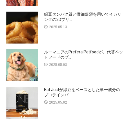
緑豆タンパク質と微細藻類を用いてイカリ
ングの3Dプリ...
2025.05.13
ルーマニアのPrefera Petfoodが、代替ペッ
トフードのブ...
2025.05.03
Eat Justが緑豆をベースとした単一成分の
プロテインパ...
2025.05.02