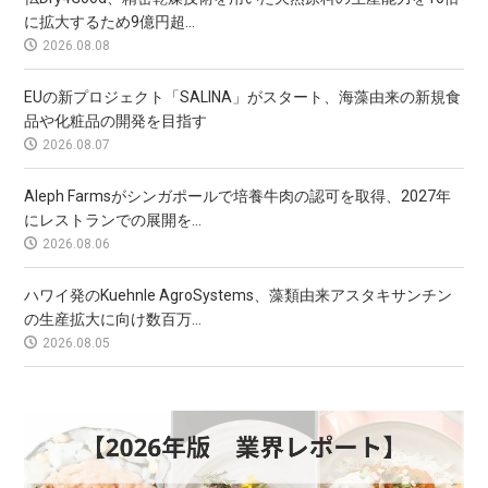
に拡大するため9億円超...
2026.08.08
EUの新プロジェクト「SALINA」がスタート、海藻由来の新規食
品や化粧品の開発を目指す
2026.08.07
Aleph Farmsがシンガポールで培養牛肉の認可を取得、2027年
にレストランでの展開を...
2026.08.06
ハワイ発のKuehnle AgroSystems、藻類由来アスタキサンチン
の生産拡大に向け数百万...
2026.08.05