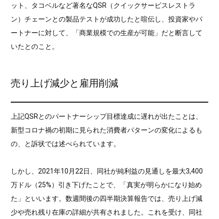
ット、タコベルなど著名なQSR（クイックサービスレストラ
ン）チェーンとの製品テストが成功したと喧伝し、投資家やパ
ートナーに対して、「商業規模での生産が可能」だと断言して
いたとのこと。
売り上げ減少と雇用削減
上記QSRとのパートナーシップ目標達成に遅れが出たことは、
新型コロナ禍の初期に見られた消費者パターンの変化によるも
の、と訴状では述べられています。
しかし、2021年10月22日、同社が純利益の見通しを最大3,400
万ドル（25%）引き下げたことで、「真実が明らかになり始め
た」といいます。数週間後の四半期決算報告では、売り上げ減
少や売れ残り在庫の詳細が共有されました。これを受け、同社