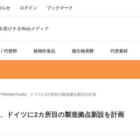
知らせ
ログイン
ブックマーク
/ 代替卵
植物性食品
微生物発酵
代替素材
lanted Foods、ドイツに2カ所目の製造拠点新設を計画
oods、ドイツに2カ所目の製造拠点新設を計画