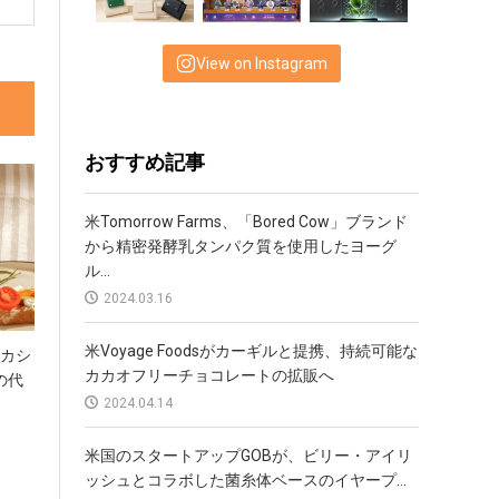
View on Instagram
おすすめ記事
米Tomorrow Farms、「Bored Cow」ブランド
から精密発酵乳タンパク質を使用したヨーグ
ル...
2024.03.16
米Voyage Foodsがカーギルと提携、持続可能な
、カシ
カカオフリーチョコレートの拡販へ
の代
2024.04.14
米国のスタートアップGOBが、ビリー・アイリ
ッシュとコラボした菌糸体ベースのイヤープ...