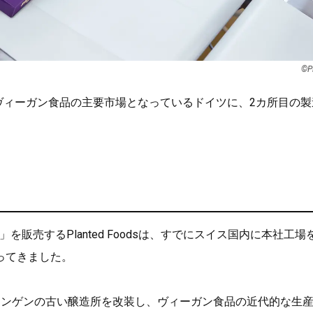
©︎P
ヴィーガン食品の主要市場となっているドイツに、2カ所目の製
」を販売するPlanted Foodsは、すでにスイス国内に本社工場
ってきました。
ミンゲンの古い醸造所を改装し、ヴィーガン食品の近代的な生