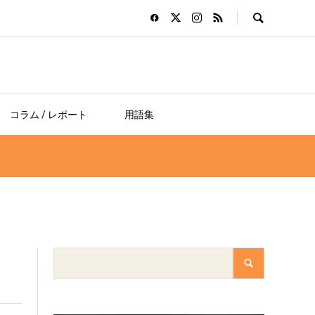
コラム / レポート
用語集