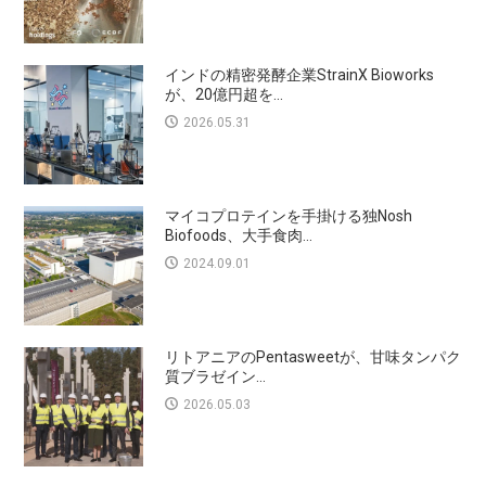
インドの精密発酵企業StrainX Bioworks
が、20億円超を...
2026.05.31
マイコプロテインを手掛ける独Nosh
Biofoods、大手食肉...
2024.09.01
リトアニアのPentasweetが、甘味タンパク
質ブラゼイン...
2026.05.03