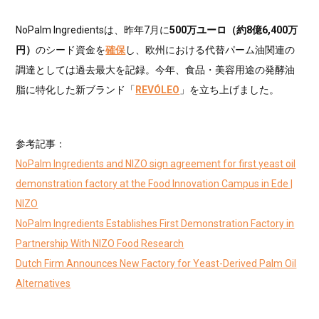
NoPalm Ingredientsは、昨年7月に
500万ユーロ（約8億6,400万
円）
のシード資金を
確保
し、欧州における代替パーム油関連の
調達としては過去最大を記録。今年、食品・美容用途の発酵油
脂に特化した新ブランド「
REVÓLEO
」を立ち上げました。
参考記事：
NoPalm Ingredients and NIZO sign agreement for first yeast oil
demonstration factory at the Food Innovation Campus in Ede |
NIZO
NoPalm Ingredients Establishes First Demonstration Factory in
Partnership With NIZO Food Research
Dutch Firm Announces New Factory for Yeast-Derived Palm Oil
Alternatives