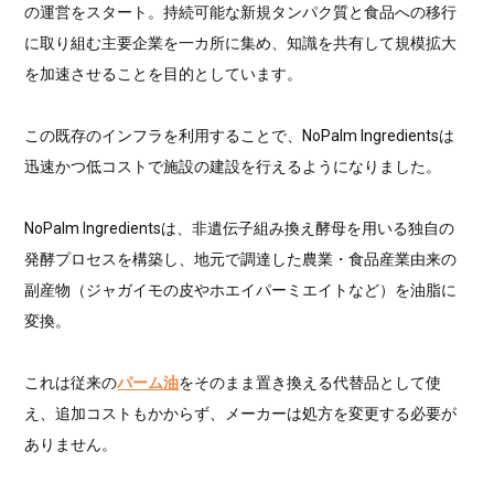
の運営をスタート。持続可能な新規タンパク質と食品への移行
に取り組む主要企業を一カ所に集め、知識を共有して規模拡大
を加速させることを目的としています。
この既存のインフラを利用することで、NoPalm Ingredientsは
迅速かつ低コストで施設の建設を行えるようになりました。
NoPalm Ingredientsは、非遺伝子組み換え酵母を用いる独自の
発酵プロセスを構築し、地元で調達した農業・食品産業由来の
副産物（ジャガイモの皮やホエイパーミエイトなど）を油脂に
変換。
これは従来の
パーム油
をそのまま置き換える代替品として使
え、追加コストもかからず、メーカーは処方を変更する必要が
ありません。