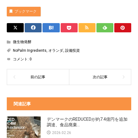
ブックマーク
微生物発酵
NoPalm Ingredients
,
オランダ
,
設備投資
コメント:
0
関連記事
デンマークのREDUCEDが約7.4億円を追加
調達、食品廃棄...
2026.02.26