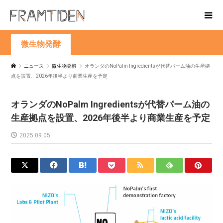
微生物発酵
ニュース
微生物発酵
オランダのNoPalm Ingredientsが代替パーム油の生産拠
点を設置、2026年後半より商業生産を予定
オランダのNoPalm Ingredientsが代替パーム油の
生産拠点を設置、2026年後半より商業生産を予定
2025.09.05