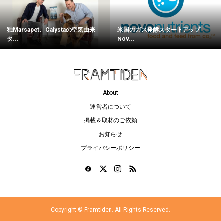
独Marsapet、Calystaの空気由来
米国のガス発酵スタートアップ
タ...
Nov...
About
運営者について
掲載＆取材のご依頼
お知らせ
プライバシーポリシー
Copyright ©
Framtiden. All Rights Reserved.