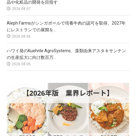
品や化粧品の開発を目指す
2026.08.07
Aleph Farmsがシンガポールで培養牛肉の認可を取得、2027年
にレストランでの展開を...
2026.08.06
ハワイ発のKuehnle AgroSystems、藻類由来アスタキサンチン
の生産拡大に向け数百万...
2026.08.05