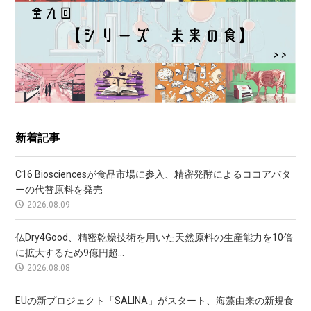
新着記事
C16 Biosciencesが食品市場に参入、精密発酵によるココアバタ
ーの代替原料を発売
2026.08.09
仏Dry4Good、精密乾燥技術を用いた天然原料の生産能力を10倍
に拡大するため9億円超...
2026.08.08
EUの新プロジェクト「SALINA」がスタート、海藻由来の新規食