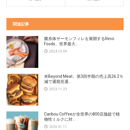
関連記事
菌糸体サーモンフィレを展開するRevo
Foods、世界最大...
2024.10.09
米Beyond Meat、第3四半期の売上高26.2％
減で通期見通...
2023.11.23
Caribou Coffeeが全世界の800店舗超で植
物性ミルクに対...
2026.01.11