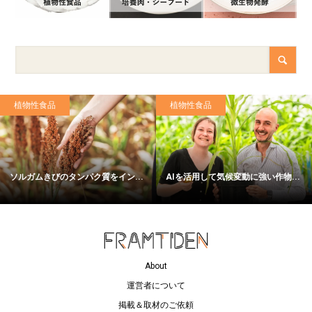
植物性食品
植物性食品
ソルガムきびのタンパク質をイン...
AIを活用して気候変動に強い作物...
About
運営者について
掲載＆取材のご依頼