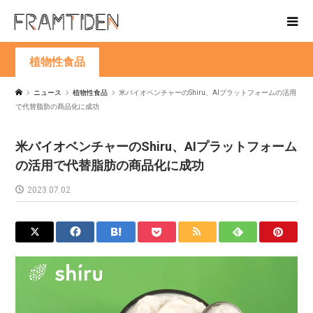
植物性食品
ニュース
植物性食品
米バイオベンチャーのShiru、AIプラットフォームの活用
で代替脂肪の商品化に成功
米バイオベンチャーのShiru、AIプラットフォーム
の活用で代替脂肪の商品化に成功
2023.07.02