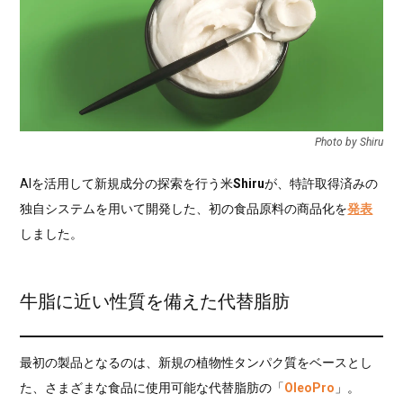
Photo by Shiru
AIを活用して新規成分の探索を行う米
Shiru
が、特許取得済みの
独自システムを用いて開発した、初の食品原料の商品化を
発表
しました。
牛脂に近い性質を備えた代替脂肪
最初の製品となるのは、新規の植物性タンパク質をベースとし
た、さまざまな食品に使用可能な代替脂肪の「
OleoPro
」。