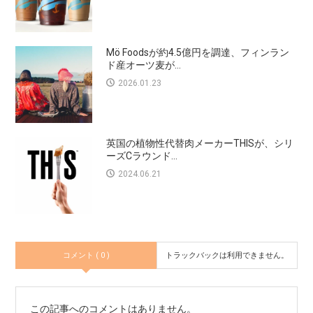
Mö Foodsが約4.5億円を調達、フィンラン
ド産オーツ麦が...
2026.01.23
英国の植物性代替肉メーカーTHISが、シリ
ーズCラウンド...
2024.06.21
コメント ( 0 )
トラックバックは利用できません。
この記事へのコメントはありません。