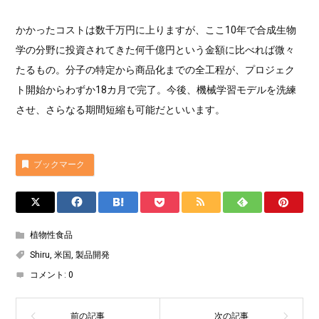
かかったコストは数千万円に上りますが、ここ10年で合成生物
学の分野に投資されてきた何千億円という金額に比べれば微々
たるもの。分子の特定から商品化までの全工程が、プロジェク
ト開始からわずか18カ月で完了。今後、機械学習モデルを洗練
させ、さらなる期間短縮も可能だといいます。
ブックマーク
植物性食品
Shiru
,
米国
,
製品開発
コメント:
0