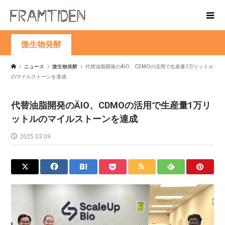
微生物発酵
ニュース
微生物発酵
代替油脂開発のÄIO、CDMOの活用で生産量1万リットル
のマイルストーンを達成
代替油脂開発のÄIO、CDMOの活用で生産量1万リ
ットルのマイルストーンを達成
2025.03.09