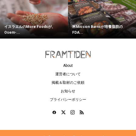
イスラエルのMore Foodsが、
米Mission Barnsが培養脂肪の
Osem-...
FDA...
About
運営者について
掲載＆取材のご依頼
お知らせ
プライバシーポリシー