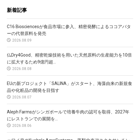
新着記事
C16 Biosciencesが食品市場に参入、精密発酵によるココアバタ
ーの代替原料を発売
2026.08.09
仏Dry4Good、精密乾燥技術を用いた天然原料の生産能力を10倍
に拡大するため9億円超...
2026.08.08
EUの新プロジェクト「SALINA」がスタート、海藻由来の新規食
品や化粧品の開発を目指す
2026.08.07
Aleph Farmsがシンガポールで培養牛肉の認可を取得、2027年
にレストランでの展開を...
2026.08.06