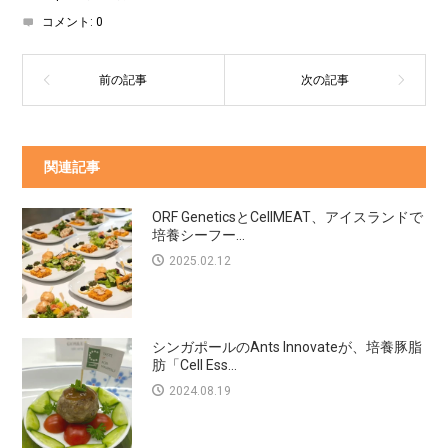
コメント:
0
関連記事
ORF GeneticsとCellMEAT、アイスランドで
培養シーフー...
2025.02.12
シンガポールのAnts Innovateが、培養豚脂
肪「Cell Ess...
2024.08.19