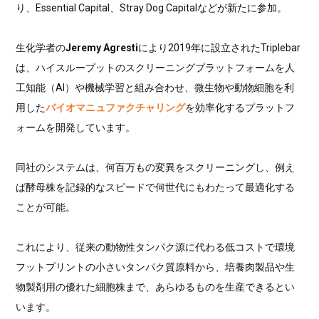
り、Essential Capital、Stray Dog Capitalなどが新たに参加。
生化学者の
Jeremy Agresti
により2019年に設立されたTriplebar
は、ハイスループットのスクリーニングプラットフォームを人
工知能（AI）や機械学習と組み合わせ、微生物や動物細胞を利
用した
バイオマニュファクチャリング
を効率化するプラットフ
ォームを開発しています。
同社のシステムは、何百万もの変異をスクリーニングし、例え
ば酵母株を記録的なスピードで何世代にもわたって最適化する
ことが可能。
これにより、従来の動物性タンパク源に代わる低コストで環境
フットプリントの小さいタンパク質原料から、培養肉製品や生
物製剤用の優れた細胞株まで、あらゆるものを生産できるとい
います。