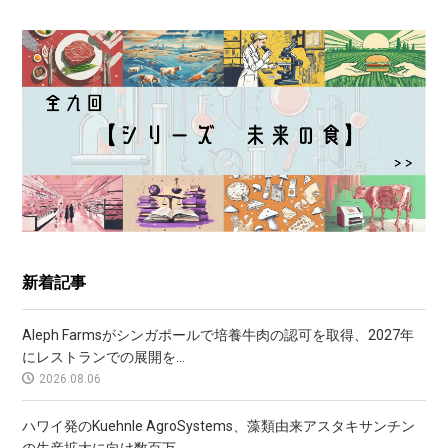
新着記事
Aleph Farmsがシンガポールで培養牛肉の認可を取得、2027年
にレストランでの展開を...
2026.08.06
ハワイ発のKuehnle AgroSystems、藻類由来アスタキサンチン
の生産拡大に向け数百万...