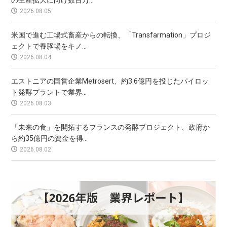
2026.08.05
米国で進む工場式畜産からの転換、「Transfarmation」プロジ
ェクトで養豚場をキノ...
2026.08.04
エストニアの国営企業Metrosert、約3.6億円を投じたパイロッ
ト発酵プラントで業界...
2026.08.03
「未来の食」を開拓するフランスの発酵プロジェクト、政府か
ら約35億円の資金を得...
2026.08.02