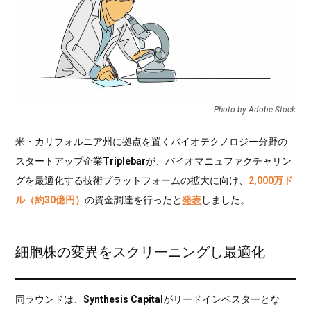
Photo by Adobe Stock
米・カリフォルニア州に拠点を置くバイオテクノロジー分野の
スタートアップ企業
Triplebar
が、バイオマニュファクチャリン
グを最適化する技術プラットフォームの拡大に向け、
2,000万ド
ル（約30億円）
の資金調達を行ったと
発表
しました。
細胞株の変異をスクリーニングし最適化
同ラウンドは、
Synthesis Capital
がリードインベスターとな