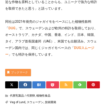
近な作物を原料としていることからも、ユニークで強力な特許
を取得できたと思う」と語っています。
同社は2021年発売のジャガイモをベースにした植物性飲料
「
DUG
」で、スウェーデンおよび欧州の特許を取得しており、
オーストラリア、カナダ、中国、香港、インド、日本、韓国、
タイ、アラブ首長国連邦（UAE）、米国でも出願済み。スウェ
ーデン国内では、同じくジャガイモベースの「
DUGスムージ
ー
」でも特許を保持しています。
ブックマーク
代替乳製品 / 代替卵
,
植物性食品
Veg of Lund
,
スウェーデン
,
技術開発