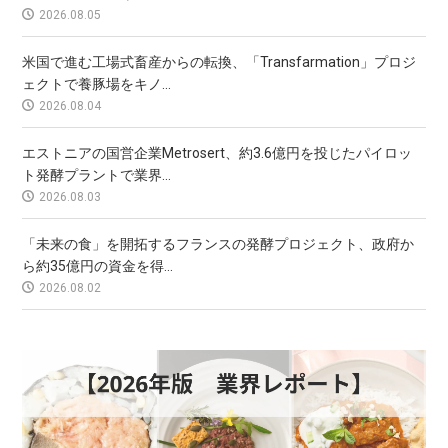
2026.08.05
米国で進む工場式畜産からの転換、「Transfarmation」プロジ
ェクトで養豚場をキノ...
2026.08.04
エストニアの国営企業Metrosert、約3.6億円を投じたパイロッ
ト発酵プラントで業界...
2026.08.03
「未来の食」を開拓するフランスの発酵プロジェクト、政府か
ら約35億円の資金を得...
2026.08.02