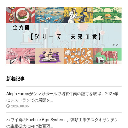
新着記事
Aleph Farmsがシンガポールで培養牛肉の認可を取得、2027年
にレストランでの展開を...
2026.08.06
ハワイ発のKuehnle AgroSystems、藻類由来アスタキサンチン
の生産拡大に向け数百万...