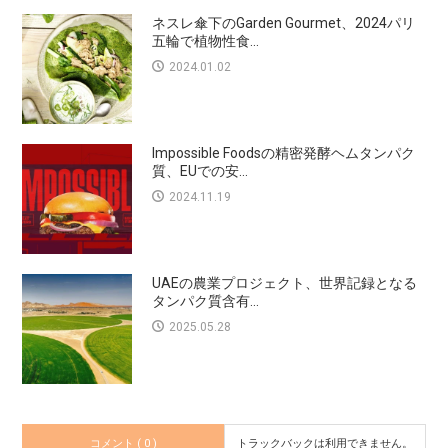
ネスレ傘下のGarden Gourmet、2024パリ
五輪で植物性食...
2024.01.02
Impossible Foodsの精密発酵ヘムタンパク
質、EUでの安...
2024.11.19
UAEの農業プロジェクト、世界記録となる
タンパク質含有...
2025.05.28
コメント ( 0 )
トラックバックは利用できません。