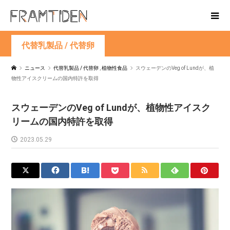
代替乳製品 / 代替卵
ニュース
代替乳製品 / 代替卵
,
植物性食品
スウェーデンのVeg of Lundが、植
物性アイスクリームの国内特許を取得
スウェーデンのVeg of Lundが、植物性アイスク
リームの国内特許を取得
2023.05.29