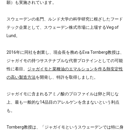
願）も実施されています。
スウェーデンの名門、ルンド大学の科学研究に根ざしたフード
テック企業として、スウェーデン株式市場に上場するVeg of
Lund。
2016年に同社を創業し、現会長を務めるEva Tornberg教授は、
ジャガイモの持つサステナブルな代替プロテインとしての可能
性に着目。
ジャガイモと菜種油のエマルションを作る熱安定性
の高い製造方法
を開発し、特許を取得しました。
ジャガイモに含まれるアミノ酸のプロファイルは卵と同じな
上、最も一般的な14品目のアレルゲンを含まないという利点
も。
Tornberg教授は、「ジャガイモというスウェーデンでは特に身