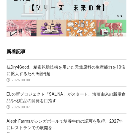
新着記事
仏Dry4Good、精密乾燥技術を用いた天然原料の生産能力を10倍
に拡大するため9億円超...
2026.08.08
EUの新プロジェクト「SALINA」がスタート、海藻由来の新規食
品や化粧品の開発を目指す
2026.08.07
Aleph Farmsがシンガポールで培養牛肉の認可を取得、2027年
にレストランでの展開を...