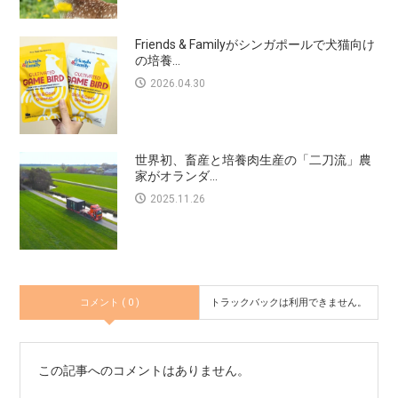
Friends & Familyがシンガポールで犬猫向け
の培養...
2026.04.30
世界初、畜産と培養肉生産の「二刀流」農
家がオランダ...
2025.11.26
コメント ( 0 )
トラックバックは利用できません。
この記事へのコメントはありません。