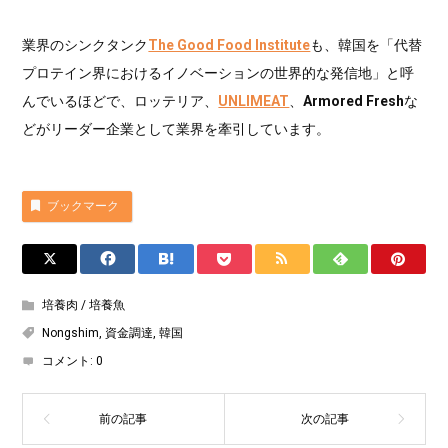
業界のシンクタンク
The Good Food Institute
も、韓国を「代替
プロテイン界におけるイノベーションの世界的な発信地」と呼
んでいるほどで、ロッテリア、
UNLIMEAT
、
Armored Fresh
な
どがリーダー企業として業界を牽引しています。
ブックマーク
培養肉 / 培養魚
Nongshim
,
資金調達
,
韓国
コメント:
0