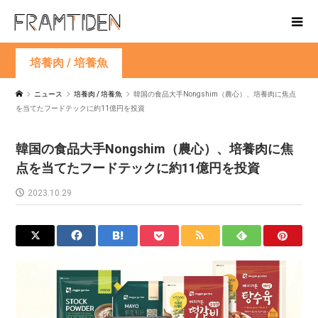
培養肉 / 培養魚
ニュース
培養肉 / 培養魚
韓国の食品大手Nongshim（農心）、培養肉に焦点
を当てたフードテックに約11億円を投資
韓国の食品大手Nongshim（農心）、培養肉に焦
点を当てたフードテックに約11億円を投資
2023.10.29