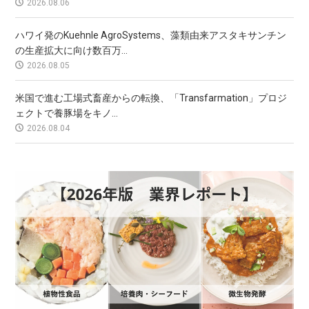
2026.08.06
ハワイ発のKuehnle AgroSystems、藻類由来アスタキサンチン
の生産拡大に向け数百万...
2026.08.05
米国で進む工場式畜産からの転換、「Transfarmation」プロジ
ェクトで養豚場をキノ...
2026.08.04