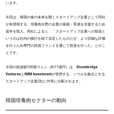
います。
今回は、韓国の食の未来を開くスタートアップ企業として同社
が有望視する、培養肉分野の企業の発掘・育成を支援するため
資本を投入。同社によると、「スタートアップ企業への投資と
いうのは社内の検討を経て決定したものだが、より詳細な評価
を行うため専門の投資ファンドを通じて投資を行った」とのこ
とです。
今回の投資額100億ウォン（約11億円）は、
Stonebridge
Ventures
と
IMM Investment
が管理する、ソウルを拠点とする
スタートアップ企業2社に均等に分配されます。
韓国培養肉セクターの動向