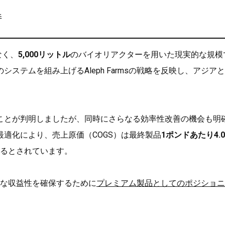
持
なく、
5,000リットル
のバイオリアクターを用いた現実的な規模
ステムを組み上げるAleph Farmsの戦略を反映し、アジア
ことが判明しましたが、同時にさらなる効率性改善の機会も明
適化により、売上原価（COGS）は最終製品
1ポンドあたり4.0
るとされています。
十分な収益性を確保するために
プレミアム製品としてのポジショニ