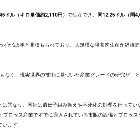
.45ドル（キロ単価約2,110円）
で生産でき、
同12.25ドル（同4,
ずか2.5年と見積もられており、大規模な培養肉生産が経済
術研究でもなく、現実世界の技術に基づいた産業グレードの研究だ」
とは異なり、同社は遺伝子組み換えや不死化の処理を行ってい
バイオプロセス産業ですでに導入されている市販の設備とプロセス
ています。