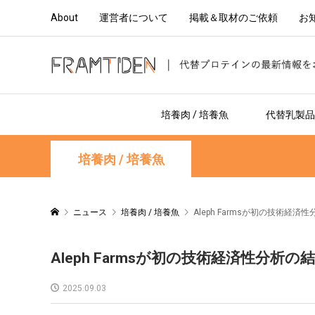
About
運営者について
掲載＆取材のご依頼
お
培養肉 / 培養魚
代替乳製品 
培養肉 / 培養魚
ニュース
培養肉 / 培養魚
Aleph Farmsが初の技術
Aleph Farmsが初の技術経済性分
2025.09.03