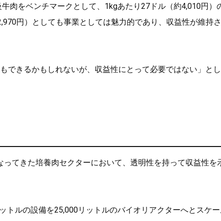
肉をベンチマークとして、1kgあたり27ドル（約4,010円）
,970円）としても事業としては魅力的であり、収益性が維持
位置付けもできるかもしれないが、収益性にとって必要ではない」と
なってきた培養肉セクターにおいて、透明性を持って収益性を
ットルの設備を25,000リットルのバイオリアクターへとスケ