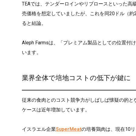
TEAでは、テンダーロインやリブロースといった高級牛
売価格を想定していましたが、これを同20ドル（約2
ると結論。
Aleph Farmsは、「プレミアム製品としての
います。
業界全体で培地コストの低下が鍵に
従来の食肉とのコスト競争力がしばしば懐疑の的と
ケースは近年増加しています。
イスラエル企業
SuperMeat
の培養鶏肉は、現在10リ