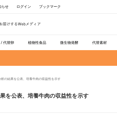
知らせ
ログイン
ブックマーク
/ 代替卵
植物性食品
微生物発酵
代替素材
経済性分析の結果を公表、培養牛肉の収益性を示す
析の結果を公表、培養牛肉の収益性を示す