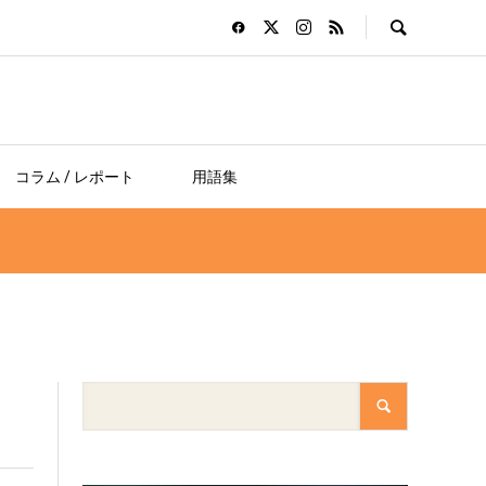
コラム / レポート
用語集