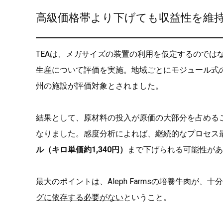
高級価格帯より下げても収益性を維
TEAは、メガサイズの装置の利用を仮定するのでは
生産について評価を実施。地域ごとにモジュール式のシ
州の施設が評価対象とされました。
結果として、原材料の投入が原価の大部分を占める
なりました。感度分析によれば、継続的なプロセス最
ル（キロ単価約1,340円）
まで下げられる可能性があ
最大のポイントは、Aleph Farmsの培養牛肉が、
グに依存する必要がない
ということ。