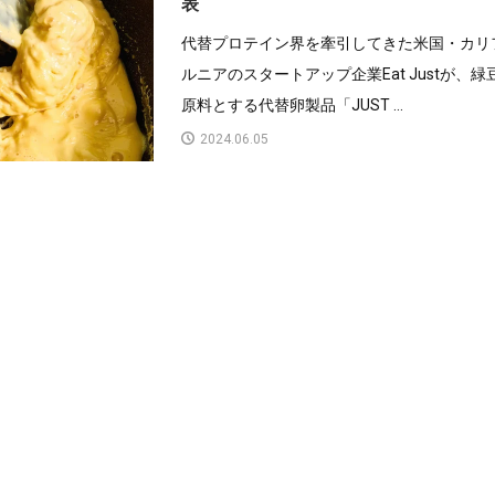
表
代替プロテイン界を牽引してきた米国・カリ
ルニアのスタートアップ企業Eat Justが、緑
原料とする代替卵製品「JUST ...
2024.06.05