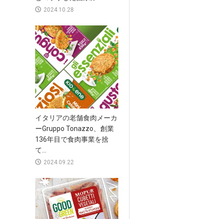
2024.10.28
イタリアの老舗食肉メーカ
ーGruppo Tonazzo、創業
136年目で食肉事業を捨
て...
2024.09.22