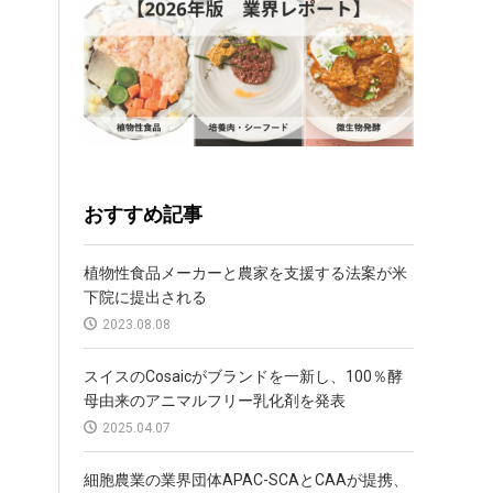
おすすめ記事
植物性食品メーカーと農家を支援する法案が米
下院に提出される
2023.08.08
スイスのCosaicがブランドを一新し、100％酵
母由来のアニマルフリー乳化剤を発表
2025.04.07
細胞農業の業界団体APAC-SCAとCAAが提携、