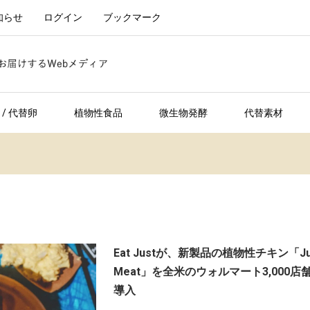
知らせ
ログイン
ブックマーク
/ 代替卵
植物性食品
微生物発酵
代替素材
Eat Justが、新製品の植物性チキン「Ju
Meat」を全米のウォルマート3,000店
導入