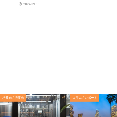
2024.09.30
培養肉 / 培養魚
コラム / レポート