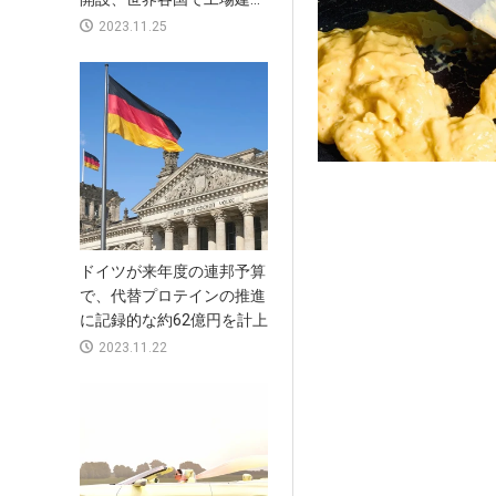
2023.11.25
ドイツが来年度の連邦予算
で、代替プロテインの推進
に記録的な約62億円を計上
2023.11.22