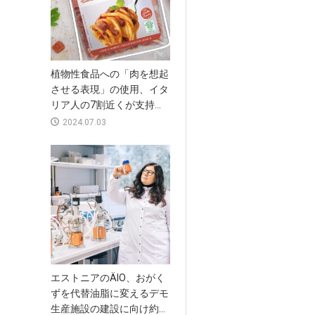
植物性食品への「肉を想起
させる表現」の使用、イタ
リア人の7割近くが支持...
2024.07.03
エストニアのÄIO、おがく
ずを代替油脂に変えるデモ
生産施設の建設に向け約...