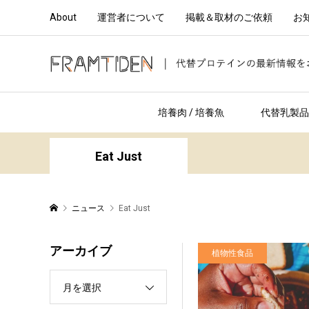
About
運営者について
掲載＆取材のご依頼
お
培養肉 / 培養魚
代替乳製品 
Eat Just
ニュース
Eat Just
アーカイブ
植物性食品
月を選択