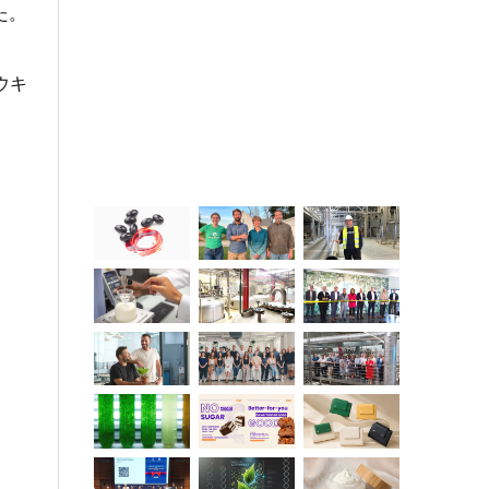
た。
ウキ