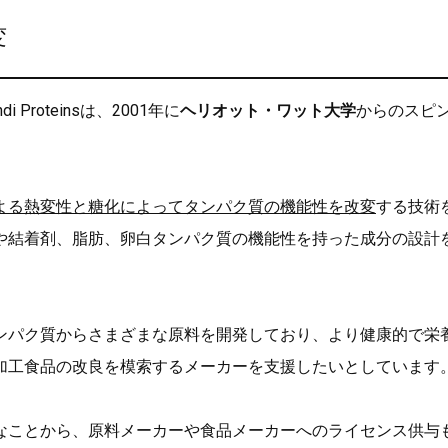
変
roteinsは、2001年に
ヘリオット・ワット大学
からのスピ
よる熱変性と糖化によってタンパク質の機能性を改変
する技術
や結着剤、脂肪、卵白タンパク質の機能性を持った成分の設計
ンパク質からさまざまな原料を開発しており、より健康的で栄
加工食品の改良を模索するメーカーを支援したいとしています
なことから、原料メーカーや食品メーカーへのライセンス供与