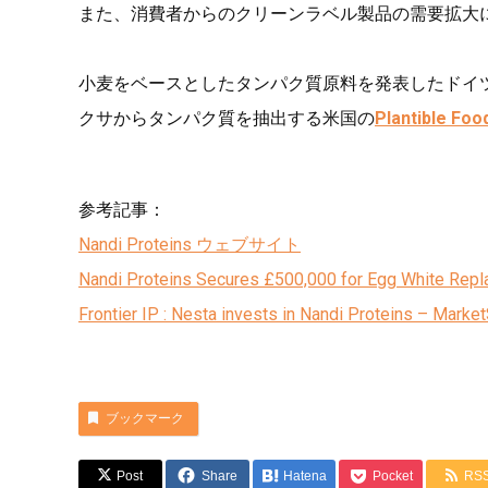
また、消費者からのクリーンラベル製品の需要拡大
小麦をベースとしたタンパク質原料を発表したドイ
クサからタンパク質を抽出する米国の
Plantible Foo
参考記事：
Nandi Proteins ウェブサイト
Nandi Proteins Secures £500,000 for Egg White Repla
Frontier IP : Nesta invests in Nandi Proteins – Marke
ブックマーク
Post
Share
Hatena
Pocket
RS