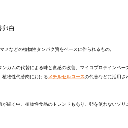
替卵白
種、ソラマメなどの植物性タンパク質をベースに作られるもの。
タンガムの代替による味と食感の改善、マイコプロテインベー
、植物性代替肉における
メチルセルロース
の代替などに活用さ
題が続く中、植物性食品のトレンドもあり、卵を使わないソリ