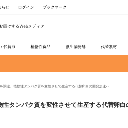
知らせ
ログイン
ブックマーク
/ 代替卵
植物性食品
微生物発酵
代替素材
sが約1億円を調達、植物性タンパク質を変性させて生産する代替卵白の開発加速へ
調達、植物性タンパク質を変性させて生産する代替卵白