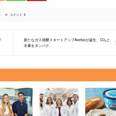
コメント:
0
手
新たなガス発酵スタートアップAerbioが誕生、CO₂と
水素をタンパク...