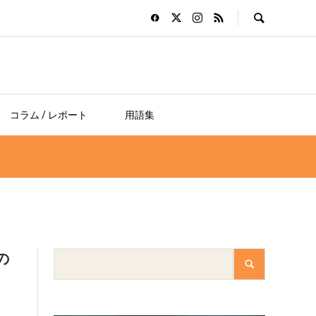
コラム / レポート
用語集
の