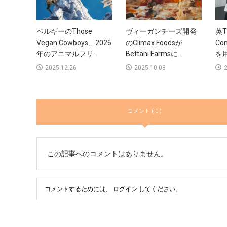
ベルギーのThose
ヴィーガンチーズ開発
英T
Vegan Cowboys、2026
のClimax Foodsが
Co
年のアニマルフリ...
Bettani Farmsに...
を用
2025.12.26
2025.10.08
2
コメント ( 0 )
この記事へのコメントはありません。
コメントするためには、
ログイン
してください。