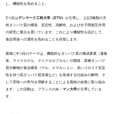
し、機能性を高めること。
3つ目は
デンマーク工科大学（DTU）
が主導し、上記2種類の天
然タンパク質の構造、安定性、溶解性、および分子間相互作用
の研究に重点を置いています。これにより機能性を設計して、
食品用途への適性を高めることを目指します。
最後に4つ目のテーマは、機能的なタンパク質の構成要素（凝集
体、マイクロゲル、マイクロカプセル）の開発、菜種タンパク
質分離物が食品構造（ゲル、エマルション、高いコロイド安定
性を持つ高タンパク質溶液など）を形成する仕組みの解明、そ
して苦味への寄与を理解することによる風味の改善に取り組み
ます。この活動は、フランスの
ル・マン大学
が主導していま
す。