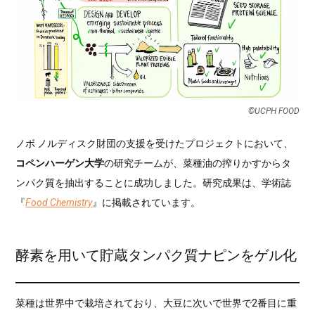
©UCPH FOOD
ノボ ノルディスク財団の支援を受けたプロジェクトにおいて、
コペンハーゲン大学
の研究チームが、菜種油の搾りかすからタ
ンパク質を抽出することに成功しました。研究成果は、学術誌
『
Food Chemistry
』に掲載されています。
酵素を用いて貯蔵タンパク質ナピンをゲル化
菜種は世界中で栽培されており、大豆に次いで世界で2番目に重