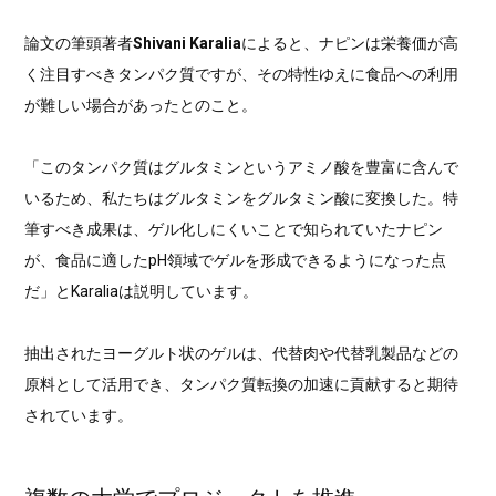
論文の筆頭著者
Shivani Karalia
によると、ナピンは栄養価が高
く注目すべきタンパク質ですが、その特性ゆえに食品への利用
が難しい場合があったとのこと。
「このタンパク質はグルタミンというアミノ酸を豊富に含んで
いるため、私たちはグルタミンをグルタミン酸に変換した。特
筆すべき成果は、ゲル化しにくいことで知られていたナピン
が、食品に適したpH領域でゲルを形成できるようになった点
だ」とKaraliaは説明しています。
抽出されたヨーグルト状のゲルは、代替肉や代替乳製品などの
原料として活用でき、タンパク質転換の加速に貢献すると期待
されています。