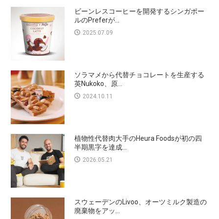
ビーンレスコーヒーを開発するシンガポー
ルのPreferが...
2025.07.09
ソラマメから代替チョコレートを生産する
英Nukoko、原...
2024.10.11
植物性代替肉大手のHeura Foodsが初の四
半期黒字を達成...
2026.05.21
スウェーデンのLivoo、オーツミルク製造の
廃棄物をアッ...