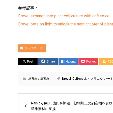
参考記事：
Brevel expands into plant cell culture with coffee cel
Brevel bets on light to unlock the next chapter of plan
ブックマーク
Post
Share
Hatena
Pocket
RS
培養肉 / 培養魚
Brevel
,
Coffeesai
,
イスラエル
,
パー
Raisioが約3.3億円を調達、穀物加工の副産物を食物
繊維素材に変換...