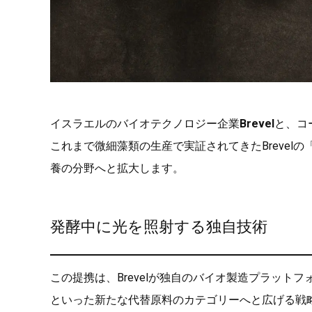
イスラエルのバイオテクノロジー企業
Brevel
と、コ
これまで微細藻類の生産で実証されてきたBrevelの
養の分野へと拡大します。
発酵中に光を照射する独自技術
この提携は、Brevelが独自のバイオ製造プラット
といった新たな代替原料のカテゴリーへと広げる戦