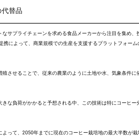
の代替品
トなサプライチェーンを求める食品メーカーから注目を集め、
saiとの提携によって、商業規模での生産を支援するプラットフォーム
増殖させることで、従来の農業のように土地や水、気象条件に
大きな負荷がかかると予想される中、この技術は特にコーヒー
よって、2050年までに現在のコーヒー栽培地の最大半数が栽