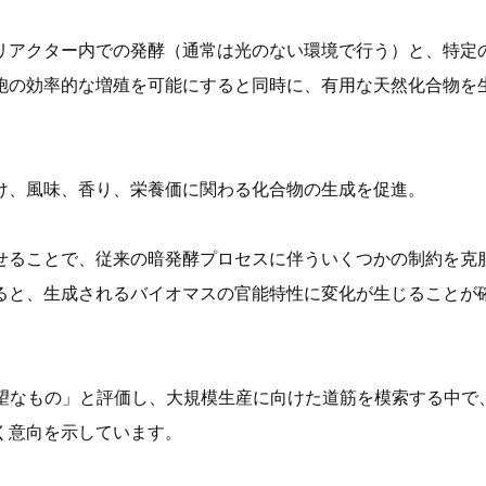
リアクター内での発酵（通常は光のない環境で行う）と、特定
胞の効率的な増殖を可能にすると同時に、有用な天然化合物を
け、風味、香り、栄養価に関わる化合物の生成を促進。
せることで、従来の暗発酵プロセスに伴ういくつかの制約を克
ると、生成されるバイオマスの官能特性に変化が生じることが
望なもの」と評価し、大規模生産に向けた道筋を模索する中で
く意向を示しています。