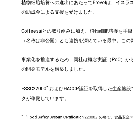
植物細胞培養への進出にあたってBrevelは、
イスラエ
の助成金による支援を受けました。
Coffeesaiとの取り組みに加え、植物細胞培養を手
（名称は非公開）とも連携を深めている最中。この
事業化を推進するため、同社は概念実証（PoC）か
の開発モデルを構築しました。
*
FSSC22000
およびHACCP認証を取得した生産施設
クが稼働しています。
*
「Food Safety System Certification 22000」の