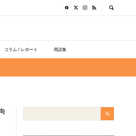
コラム / レポート
用語集
向