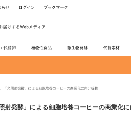
知らせ
ログイン
ブックマーク
/ 代替卵
植物性食品
微生物発酵
代替素材
feesai、「光照射発酵」による細胞培養コーヒーの商業化に向け提携
i、「光照射発酵」による細胞培養コーヒーの商業化に