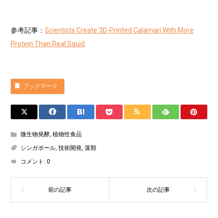
参考記事：
Scientists Create 3D-Printed Calamari With More
Protein Than Real Squid
ブックマーク
微生物発酵
,
植物性食品
シンガポール
,
技術開発
,
藻類
コメント:
0