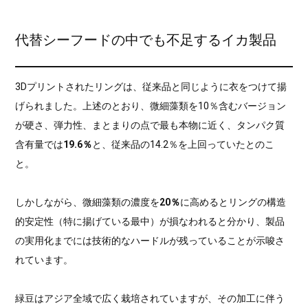
代替シーフードの中でも不足するイカ製品
3Dプリントされたリングは、従来品と同じように衣をつけて揚
げられました。上述のとおり、微細藻類を10％含むバージョン
が硬さ、弾力性、まとまりの点で最も本物に近く、タンパク質
含有量では
19.6％
と、従来品の14.2％を上回っていたとのこ
と。
しかしながら、微細藻類の濃度を
20％
に高めるとリングの構造
的安定性（特に揚げている最中）が損なわれると分かり、製品
の実用化までには技術的なハードルが残っていることが示唆さ
れています。
緑豆はアジア全域で広く栽培されていますが、その加工に伴う