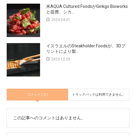
米AQUA Cultured FoodsがGinkgo Bioworks
と提携、シカ...
2024.04.01
イスラエルのSteakholder Foodsが、3Dプ
リントにより製...
2023.12.29
コメント ( 0 )
トラックバックは利用できません。
この記事へのコメントはありません。