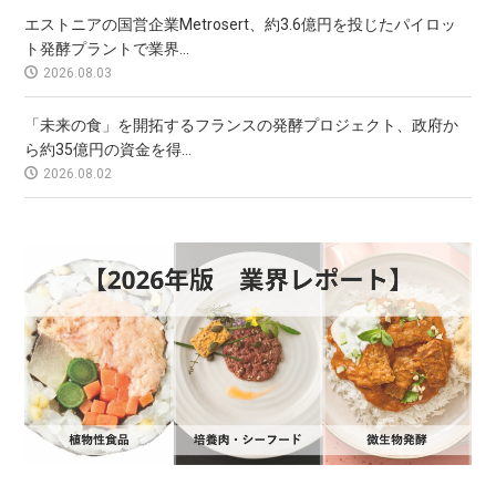
エストニアの国営企業Metrosert、約3.6億円を投じたパイロッ
ト発酵プラントで業界...
2026.08.03
「未来の食」を開拓するフランスの発酵プロジェクト、政府か
ら約35億円の資金を得...
2026.08.02