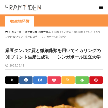
微生物発酵
ニュース
微生物発酵
,
植物性食品
緑豆タンパク質と微細藻類を用いてイカリ
ングの3Dプリント生産に成功 —シンガポール国立大学
緑豆タンパク質と微細藻類を用いてイカリングの
3Dプリント生産に成功 —シンガポール国立大学
2025.05.13