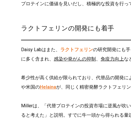
プロテインに価値を見いだし、積極的な投資を行っ
ラクトフェリンの開発にも着手
Daisy Labはまた、
ラクトフェリン
の研究開発にも手
に多く含まれ、
感染や発がんの抑制
、
免疫力向上
な
希少性が高く供給が限られており、代替品の開発に
や米国の
Helaina
が、同じく精密発酵ラクトフェリン
Millerは、「代替プロテインの投資市場に逆風が
ると考えた」と説明。すでに牛一頭から得られる量