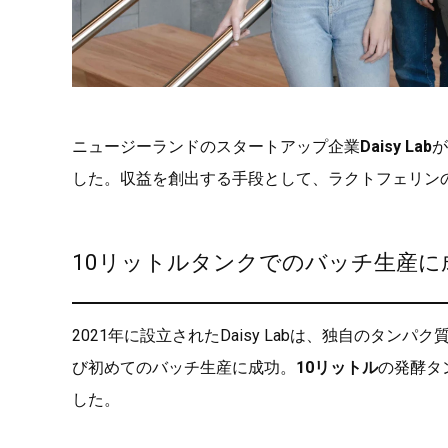
ニュージーランドのスタートアップ企業
Daisy Lab
が
した。収益を創出する手段として、ラクトフェリン
10リットルタンクでのバッチ生産に
2021年に設立されたDaisy Labは、独自のタ
び初めてのバッチ生産に成功。
10リットル
の発酵タ
した。