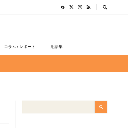
コラム / レポート
用語集