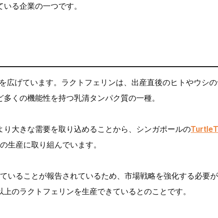
ている企業の一つです。
を広げています。ラクトフェリンは、出産直後のヒトやウシの
ど多くの機能性を持つ乳清タンパク質の一種。
より大きな需要を取り込めることから、シンガポールの
Turtle
の生産に取り組んでいます。
吹いていることが報告されているため、市場戦略を強化する必要
以上のラクトフェリンを生産できているとのことです。