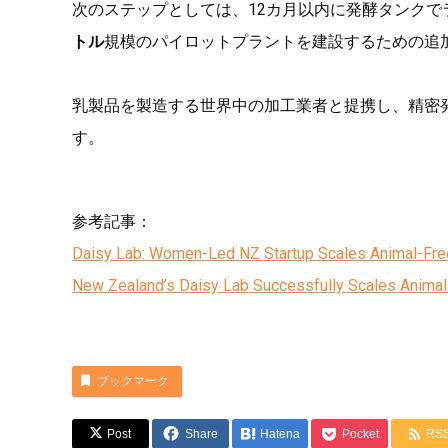
次のステップとしては、12カ月以内に発酵タンク
トル
規模のパイロットプラントを建設するための追
乳製品を製造する世界中の加工業者と提携し、精密
す。
参考記事：
Daisy Lab: Women-Led NZ Startup Scales Animal-Free 
New Zealand’s Daisy Lab Successfully Scales Animal-
ブックマーク
Post
Share
Hatena
Pocket
RS