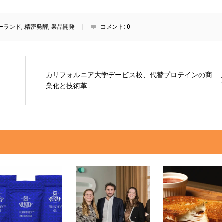
ーランド
,
精密発酵
,
製品開発
コメント:
0
カリフォルニア大学デービス校、代替プロテインの商
業化と技術革...