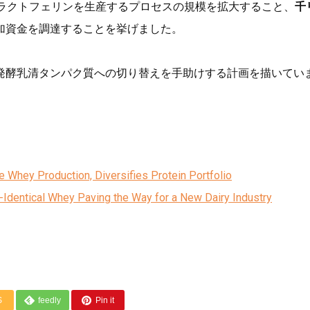
でラクトフェリンを生産するプロセスの規模を拡大すること、
千
加資金を調達することを挙げました。
発酵乳清タンパク質への切り替えを手助けする計画を描いてい
Whey Production, Diversifies Protein Portfolio
Identical Whey Paving the Way for a New Dairy Industry
S
feedly
Pin it