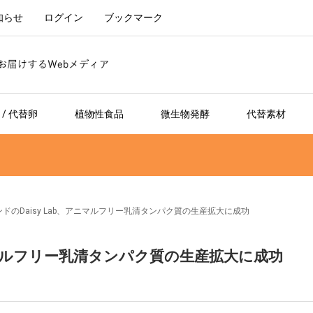
知らせ
ログイン
ブックマーク
/ 代替卵
植物性食品
微生物発酵
代替素材
ドのDaisy Lab、アニマルフリー乳清タンパク質の生産拡大に成功
アニマルフリー乳清タンパク質の生産拡大に成功