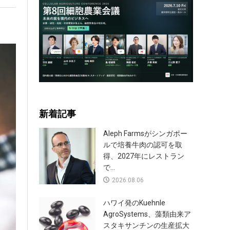
新着記事
Aleph Farmsがシンガポー
ルで培養牛肉の認可を取
得、2027年にレストラン
で...
2026.08.06
ハワイ発のKuehnle
AgroSystems、藻類由来ア
スタキサンチンの生産拡大