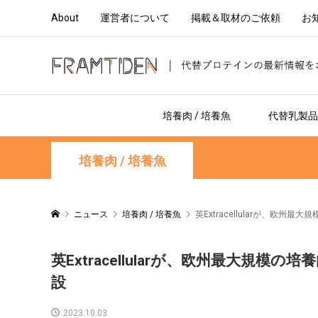
About
運営者について
掲載＆取材のご依頼
お
培養肉 / 培養魚
代替乳製品 
培養肉 / 培養魚
ニュース
培養肉 / 培養魚
英Extracellularが、
英Extracellularが、欧州最大
設
2023.10.03