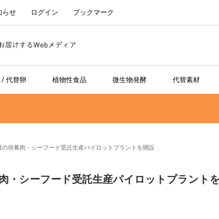
知らせ
ログイン
ブックマーク
/ 代替卵
植物性食品
微生物発酵
代替素材
欧州最大規模の培養肉・シーフード受託生産パイロットプラントを開設
規模の培養肉・シーフード受託生産パイロットプラント