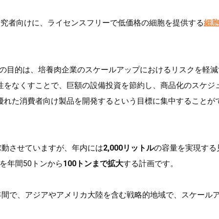
研究者向けに、ライセンスフリーで低価格の細胞を提供する
細
の目的は、培養肉企業のスケールアップにおけるリスクを軽減
性をなくすことで、巨額の設備投資を節約し、商品化のスケジ
優れた消費者向け製品を開発するという目標に集中することが
稼動させていますが、年内には
2,000リットル
の容量を実現する
を年間50トンから
100トンまで拡大
する計画です。
年間で、アジアやアメリカ大陸を含む戦略的地域で、スケール