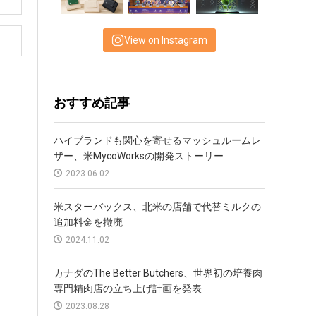
View on Instagram
おすすめ記事
ハイブランドも関心を寄せるマッシュルームレ
ザー、米MycoWorksの開発ストーリー
2023.06.02
米スターバックス、北米の店舗で代替ミルクの
追加料金を撤廃
2024.11.02
カナダのThe Better Butchers、世界初の培養肉
専門精肉店の立ち上げ計画を発表
2023.08.28