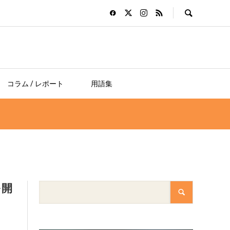
コラム / レポート
用語集
を開