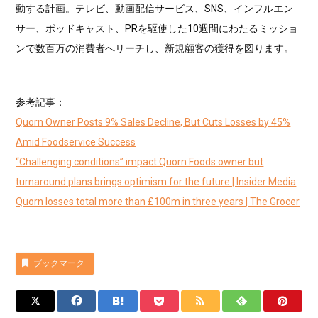
動する計画。テレビ、動画配信サービス、SNS、インフルエン
サー、ポッドキャスト、PRを駆使した10週間にわたるミッショ
ンで数百万の消費者へリーチし、新規顧客の獲得を図ります。
参考記事：
Quorn Owner Posts 9% Sales Decline, But Cuts Losses by 45%
Amid Foodservice Success
“Challenging conditions” impact Quorn Foods owner but
turnaround plans brings optimism for the future | Insider Media
Quorn losses total more than £100m in three years | The Grocer
ブックマーク