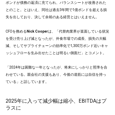
ポンドが債務の返済に充てられ、バランスシートが改善された
とのこと。とはいえ、同社は過去3年間で1億ポンドを超える損
失を出しており、決して余裕のある経営とはいえません。
CFOを務める
Nick Cooper
は、「代替肉業界が直面している状況
を受け売り上げ減となったが、外食市場での成長、損失の大幅
減、そしてサプライチェーンの効率化で1,300万ポンド近いキャ
ッシュフローを生み出せたことは明るい側面だ」とコメント。
「2024年は困難な一年となったが、将来にしっかりと照準を合
わせている。親会社の支援もあり、今後の道筋には自信を持っ
ている」と話しています。
2025年に入って減少幅は縮小、EBITDAはプ
ラスに