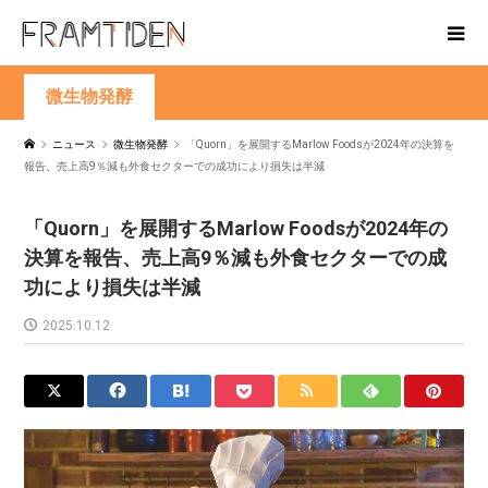
微生物発酵
ニュース
微生物発酵
「Quorn」を展開するMarlow Foodsが2024年の決算を
報告、売上高9％減も外食セクターでの成功により損失は半減
「Quorn」を展開するMarlow Foodsが2024年の
決算を報告、売上高9％減も外食セクターでの成
功により損失は半減
2025.10.12