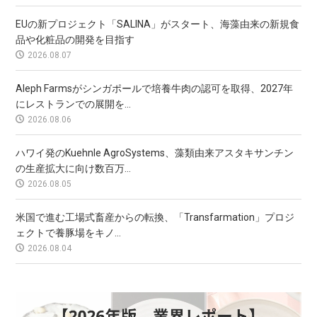
EUの新プロジェクト「SALINA」がスタート、海藻由来の新規食
品や化粧品の開発を目指す
2026.08.07
Aleph Farmsがシンガポールで培養牛肉の認可を取得、2027年
にレストランでの展開を...
2026.08.06
ハワイ発のKuehnle AgroSystems、藻類由来アスタキサンチン
の生産拡大に向け数百万...
2026.08.05
米国で進む工場式畜産からの転換、「Transfarmation」プロジ
ェクトで養豚場をキノ...
2026.08.04