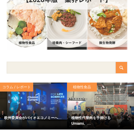
コラム / レポート
植物性食品
欧州委員会がバイオエコノミーへ...
植物性代替肉を手掛ける
Umiami、...