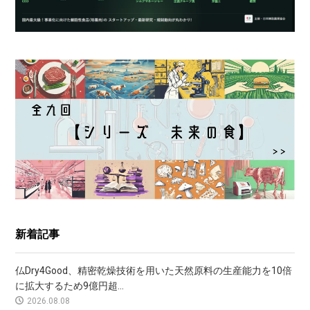
新着記事
仏Dry4Good、精密乾燥技術を用いた天然原料の生産能力を10倍
に拡大するため9億円超...
2026.08.08