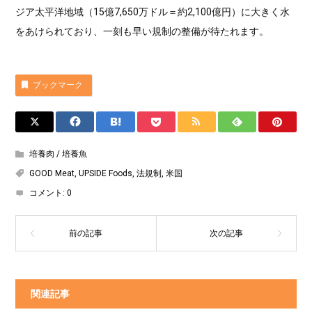
ジア太平洋地域（15億7,650万ドル＝約2,100億円）に大きく水
をあけられており、一刻も早い規制の整備が待たれます。
ブックマーク
培養肉 / 培養魚
GOOD Meat
,
UPSIDE Foods
,
法規制
,
米国
コメント:
0
関連記事