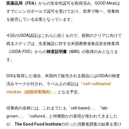
医薬品局（FDA）
からの安全性認可を取得済み。GOOD Meatは
すでにシンガポールで認可を受けており、世界で唯一、培養肉
を販売している企業となっています。
今回のUSDA認証はこれらに続くもので、規制のクリアに向けて
残るステップは、生産施設に対する米国農務省食品安全検査局
（USDA-FSIS）からの
検査証明書（GOI）
の取得のみとなりま
す。
GOIを取得した場合、米国内で販売される製品にはUSDAの検査
済みマークが付され、ラベル上の表記は「
cell-cultivated
chicken（細胞培養鶏肉）
」となる予定。
培養肉の名称には、これまでにも「cell-based」、「lab-
grown」、「cultured」と何種類かの表現が使われてきました
が、
The Good Food Institute
の行った消費者調査の結果を受け