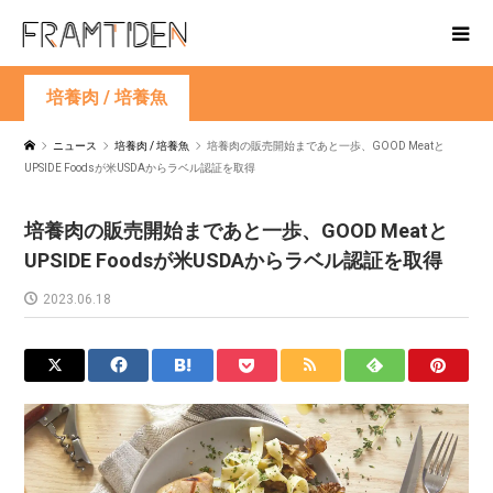
培養肉 / 培養魚
ニュース
培養肉 / 培養魚
培養肉の販売開始まであと一歩、GOOD Meatと
UPSIDE Foodsが米USDAからラベル認証を取得
培養肉の販売開始まであと一歩、GOOD Meatと
UPSIDE Foodsが米USDAからラベル認証を取得
2023.06.18