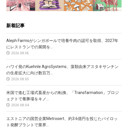
新着記事
Aleph Farmsがシンガポールで培養牛肉の認可を取得、2027年
にレストランでの展開を...
2026.08.06
ハワイ発のKuehnle AgroSystems、藻類由来アスタキサンチン
の生産拡大に向け数百万...
2026.08.05
米国で進む工場式畜産からの転換、「Transfarmation」プロジ
ェクトで養豚場をキノ...
2026.08.04
エストニアの国営企業Metrosert、約3.6億円を投じたパイロッ
ト発酵プラントで業界...