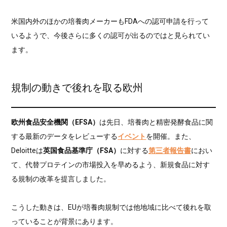
米国内外のほかの培養肉メーカーもFDAへの認可申請を行って
いるようで、今後さらに多くの認可が出るのではと見られてい
ます。
規制の動きで後れを取る欧州
欧州食品安全機関（EFSA）
は先日、培養肉と精密発酵食品に関
する最新のデータをレビューする
イベント
を開催。また、
Deloitteは
英国食品基準庁（FSA）
に対する
第三者報告書
におい
て、代替プロテインの市場投入を早めるよう、新規食品に対す
る規制の改革を提言しました。
こうした動きは、EUが培養肉規制では他地域に比べて後れを取
っていることが背景にあります。