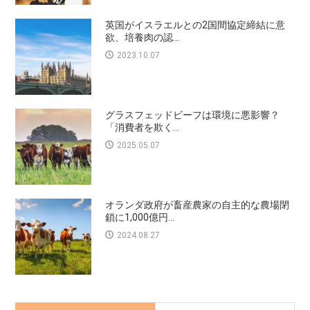
英国がイスラエルとの2国間協定締結に意
欲、培養肉の認...
2023.10.07
グラスフェッドビーフは環境に悪影響？
「消費者を欺く...
2025.05.07
オランダ政府が畜産農家の自主的な農場閉
鎖に1,000億円...
2024.08.27