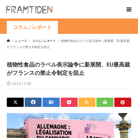
コラム / レポート
ニュース
コラム / レポート
植物性食品のラベル表示論争に新展開、EU最高裁
がフランスの禁止令制定を阻止
植物性食品のラベル表示論争に新展開、EU最高裁
がフランスの禁止令制定を阻止
2024.10.08