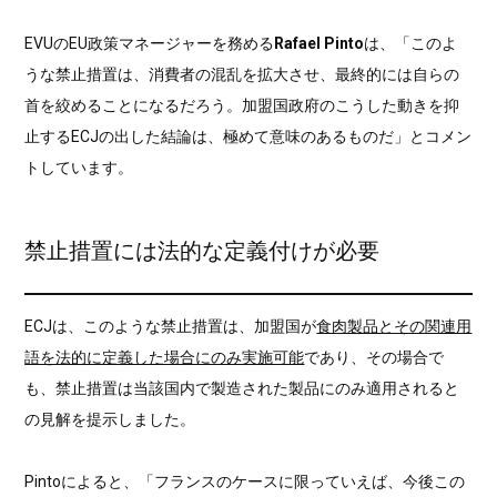
EVUのEU政策マネージャーを務める
Rafael Pinto
は、「このよ
うな禁止措置は、消費者の混乱を拡大させ、最終的には自らの
首を絞めることになるだろう。加盟国政府のこうした動きを抑
止するECJの出した結論は、極めて意味のあるものだ」とコメン
トしています。
禁止措置には法的な定義付けが必要
ECJは、このような禁止措置は、加盟国が
食肉製品とその関連用
語を法的に定義した場合にのみ実施可能
であり、その場合で
も、禁止措置は当該国内で製造された製品にのみ適用されると
の見解を提示しました。
Pintoによると、「フランスのケースに限っていえば、今後この