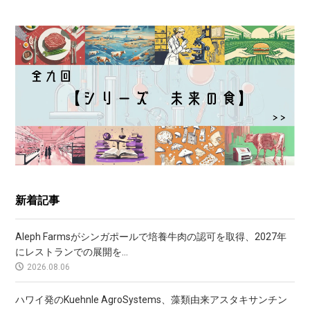
新着記事
Aleph Farmsがシンガポールで培養牛肉の認可を取得、2027年
にレストランでの展開を...
2026.08.06
ハワイ発のKuehnle AgroSystems、藻類由来アスタキサンチン