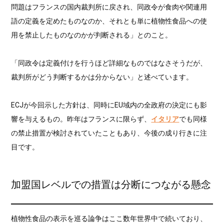
問題はフランスの国内裁判所に戻され、同政令が食肉や関連用
語の定義を定めたものなのか、それとも単に植物性食品への使
用を禁止したものなのかが判断される」とのこと。
「同政令は定義付けを行うほど詳細なものではなさそうだが、
裁判所がどう判断するかは分からない」と述べています。
ECJが今回示した方針は、同時にEU域内の全政府の決定にも影
響を与えるもの。昨年はフランスに限らず、
イタリア
でも同様
の禁止措置が検討されていたこともあり、今後の成り行きに注
目です。
加盟国レベルでの措置は分断につながる懸念
植物性食品の表示を巡る論争はここ数年世界中で続いており、