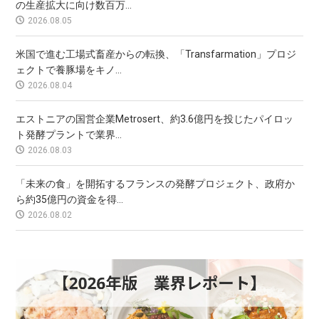
の生産拡大に向け数百万...
2026.08.05
米国で進む工場式畜産からの転換、「Transfarmation」プロジ
ェクトで養豚場をキノ...
2026.08.04
エストニアの国営企業Metrosert、約3.6億円を投じたパイロッ
ト発酵プラントで業界...
2026.08.03
「未来の食」を開拓するフランスの発酵プロジェクト、政府か
ら約35億円の資金を得...
2026.08.02