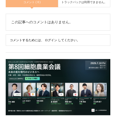
コメント ( 0 )
トラックバックは利用できません。
この記事へのコメントはありません。
コメントするためには、
ログイン
してください。