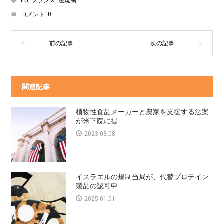
EU
,
フランス
,
法規制
コメント:
0
関連記事
植物性食品メーカーと農家を支援する法案
が米下院に提...
2023.08.08
イスラエルの規制当局が、代替プロテイン
製品の認可申...
2025.01.01