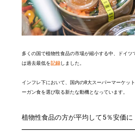
多くの国で植物性食品の市場が縮小する中、ドイツ
は過去最低を
記録
しました。
インフレ下において、国内の8大スーパーマーケッ
ーガン食を選び取る新たな動機となっています。
植物性食品の方が平均して5％安価に