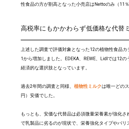
性食品の方が割高となった小売店はNettoのみ（11
高税率にもかかわらず低価格な代替
上述した調査で評価対象となった12の植物性食品カ
1から増加しました。EDEKA、REWE、Lidlでは1
経済的な選択肢となっています。
過去2年間の調査と同様、
植物性ミルク
は唯一どのス
円）安価でした。
もっとも、安価な代替品は必須微量栄養素が強化さ
で乳製品に劣るのが現状で、栄養強化タイプやバリ