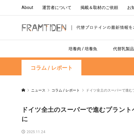
About
運営者について
掲載＆取材のご依頼
お
培養肉 / 培養魚
代替乳製品 
コラム / レポート
ニュース
コラム / レポート
ドイツ全土のスーパーで進む
ドイツ全土のスーパーで進むプラント
に
2025.11.24