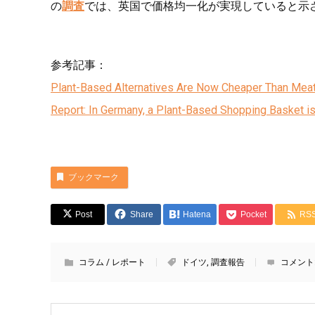
の
調査
では、英国で価格均一化が実現していると示
参考記事：
Plant-Based Alternatives Are Now Cheaper Than Mea
Report: In Germany, a Plant-Based Shopping Basket i
ブックマーク
Post
Share
Hatena
Pocket
RS
コラム / レポート
ドイツ
,
調査報告
コメント