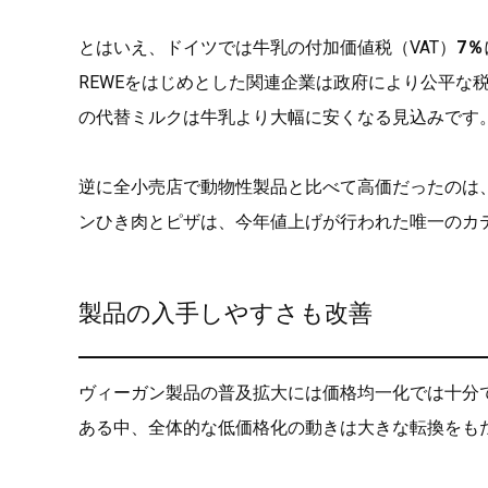
とはいえ、ドイツでは牛乳の付加価値税（VAT）
7％
REWEをはじめとした関連企業は政府により公平な
の代替ミルクは牛乳より大幅に安くなる見込みです
逆に全小売店で動物性製品と比べて高価だったのは
ンひき肉とピザは、今年値上げが行われた唯一のカ
製品の入手しやすさも改善
ヴィーガン製品の普及拡大には価格均一化では十分
ある中、全体的な低価格化の動きは大きな転換をも