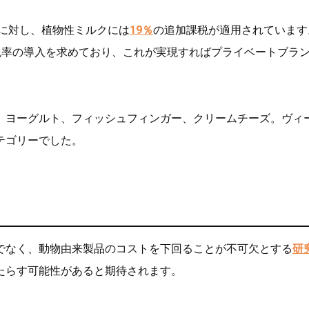
に対し、植物性ミルクには
19％
の追加課税が適用されています
税率の導入を求めており、これが実現すればプライベートブラ
。
、ヨーグルト、フィッシュフィンガー、クリームチーズ。ヴィ
テゴリーでした。
でなく、動物由来製品のコストを下回ることが不可欠とする
研
たらす可能性があると期待されます。