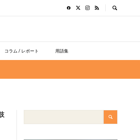
コラム / レポート
用語集
肢