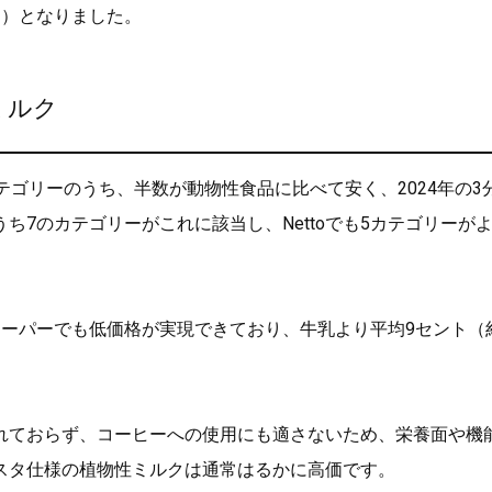
％）となりました。
ミルク
テゴリーのうち、半数が動物性食品に比べて安く、2024年の3
2のうち7のカテゴリーがこれに該当し、Nettoでも5カテゴリーが
ーパーでも低価格が実現できており、牛乳より平均9セント（約
れておらず、コーヒーへの使用にも適さないため、栄養面や機
スタ仕様の植物性ミルクは通常はるかに高価です。