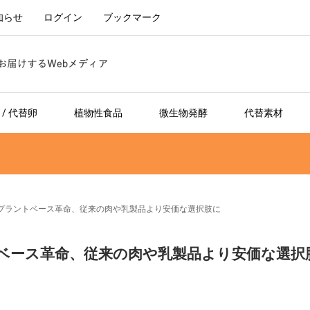
知らせ
ログイン
ブックマーク
/ 代替卵
植物性食品
微生物発酵
代替素材
プラントベース革命、従来の肉や乳製品より安価な選択肢に
ベース革命、従来の肉や乳製品より安価な選択