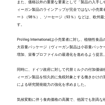
また、価格以外の重要な要素として「製品の入手し
ィーガン製品のラインアップが完全ではない小売業
ート（98％）、ソーセージ（93％）などは、欧州
す。
ProVeg Internationalは小売業者に対し
大容量パッケージ（ヴィーガン製品は小容量パッケー
増加、栄養プロファイルの最適化を進めるよう提言
同時に、ドイツ政府に対して代替ミルクの付加価値
ィーガン製品を恒久的に免税対象とする働きかけの
による研究開発能力の強化を求めました。
気候変動に伴う食肉価格の高騰で、他国でも割高な