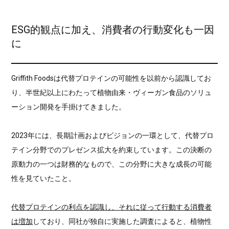
ESG的観点に加え、消費者の行動変化も一因
に
Griffith Foodsは代替プロテインの可能性を以前から認識してお
り、半世紀以上にわたって植物由来・ヴィーガン食品のソリュ
ーション開発を手掛けてきました。
2023年には、長期計画およびビジョンの一環として、代替プロ
テイン分野でのプレゼンス拡大を約束しています。この決断の
原動力の一つは財務的なもので、この分野に大きな成長の可能
性を見ていたこと。
代替プロテインの利点を認識し、それに従って行動する消費者
は増加
しており、同社が独自に実施した調査によると、植物性