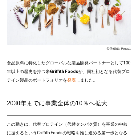
©︎Griffith Foods
食品原料に特化したグローバルな製品開発パートナーとして100
年以上の歴史を持つ米
Griffith Foods
が、同社初となる代替プロ
テイン製品のポートフォリオを
発表
しました。
2030年までに事業全体の10％へ拡大
この動きは、代替プロテイン（代替タンパク質）を事業の中核
に据えるというGriffith Foodsの戦略を推し進める第一歩となる