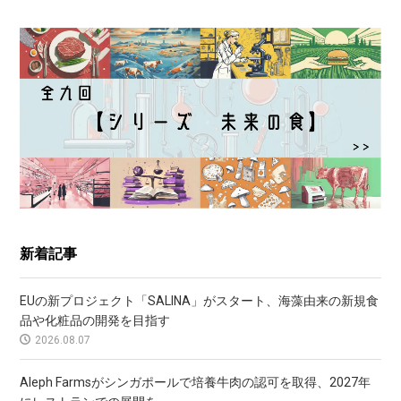
新着記事
EUの新プロジェクト「SALINA」がスタート、海藻由来の新規食
品や化粧品の開発を目指す
2026.08.07
Aleph Farmsがシンガポールで培養牛肉の認可を取得、2027年