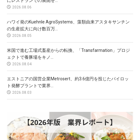
にレストランでの展開を...
2026.08.06
ハワイ発のKuehnle AgroSystems、藻類由来アスタキサンチン
の生産拡大に向け数百万...
2026.08.05
米国で進む工場式畜産からの転換、「Transfarmation」プロジ
ェクトで養豚場をキノ...
2026.08.04
エストニアの国営企業Metrosert、約3.6億円を投じたパイロッ
ト発酵プラントで業界...
2026.08.03