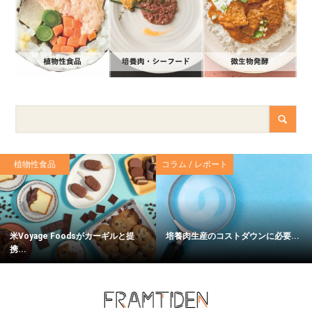
植物性食品
コラム / レポート
米Voyage Foodsがカーギルと提
培養肉生産のコストダウンに必要...
携...