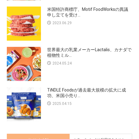
米国特許商標庁、Motif FoodWorksの異議
申し立てを受け...
2023.06.29
世界最大の乳業メーカーLactalis、カナダで
植物性ミル...
2024.05.24
TiNDLE Foodsが過去最大規模の拡大に成
功、米国小売り...
2025.04.15