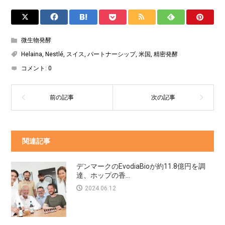
微生物発酵
Helaina
,
Nestlé
,
スイス
,
パートナーシップ
,
米国
,
精密発酵
コメント:
0
関連記事
デンマークのEvodiaBioが約11.8億円を調
達、ホップの香...
2024.06.12