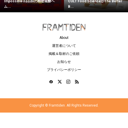
Impossible Foodsの精密発酵ヘ
CULT Food ScienceがThe Better
ム...
B...
About
運営者について
掲載＆取材のご依頼
お知らせ
プライバシーポリシー
Copyright ©
Framtiden. All Rights Reserved.
ログイン
マイページ
ブックマーク