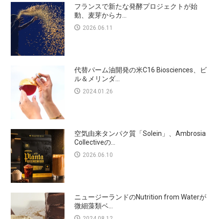
フランスで新たな発酵プロジェクトが始
動、麦芽からカ...
2026.06.11
代替パーム油開発の米C16 Biosciences、ビ
ル＆メリンダ...
2024.01.26
空気由来タンパク質「Solein」、Ambrosia
Collectiveの...
2026.06.10
ニュージーランドのNutrition from Waterが
微細藻類ベ...
2024.08.12