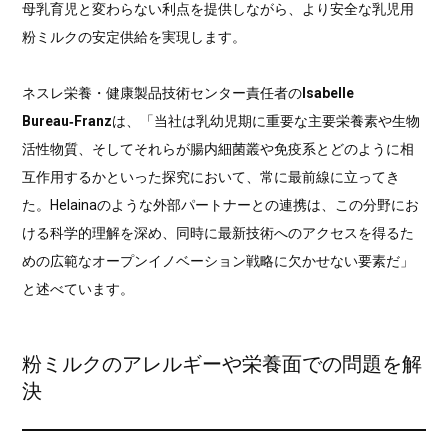
母乳育児と変わらない利点を提供しながら、より安全な乳児用
粉ミルクの安定供給を実現します。
ネスレ栄養・健康製品技術センター責任者の
Isabelle
Bureau‑Franz
は、「当社は乳幼児期に重要な主要栄養素や生物
活性物質、そしてそれらが腸内細菌叢や免疫系とどのように相
互作用するかといった探究において、常に最前線に立ってき
た。Helainaのような外部パートナーとの連携は、この分野にお
ける科学的理解を深め、同時に最新技術へのアクセスを得るた
めの広範なオープンイノベーション戦略に欠かせない要素だ」
と述べています。
粉ミルクのアレルギーや栄養面での問題を解
決