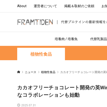
About
運営者について
掲載＆取材のご依頼
お
培養肉 / 培養魚
代替乳製品 
植物性食品
ニュース
植物性食品
カカオフリーチョコレート開発の英W
カカオフリーチョコレート開発の英Win
なコラボレーションも始動
2025.07.31