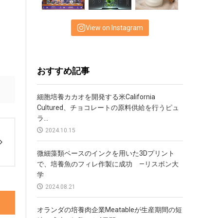
View on Instagram
おすすめ記事
細胞培養カカオを開発する米California
Cultured、チョコレートの原料供給を行うピュ
ラ...
2024.10.15
微細藻類ベースのインクを用いた3Dプリント
で、培養魚のフィレ作製に成功 —リスボン大
学
2024.08.21
オランダの培養肉企業Meatableが生産期間の短