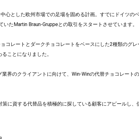
国を中心とした欧州市場での足場を固める計画。すでにドイツの
Martin Braun-Gruppeとの取引をスタートさせています。
クチョコレートとダークチョコレートをベースにした2種類のグレ
オに加わることになりました。
ータリング業界のクライアントに向けて、Win-Winの代替チョコレート
対策に資する代替品を積極的に探している顧客にアピールし、