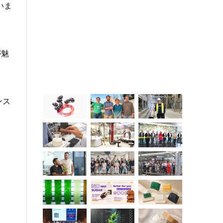
いま
が魅
ンス