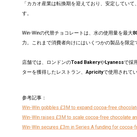
「カカオ産業は転換期を迎えており、安定していて
す。
Win-Winの代替チョコレートは、水の使用量を最大
8
力。これまで消費者向けにはいくつかの製品を限定
店舗では、ロンドンの
Toad Bakery
や
Lyaness
で採
ターを獲得したレストラン、
Apricity
で使用されて
参考記事：
Win-Win gobbles £3M to expand cocoa-free chocolat
Win-Win raises £3M to scale cocoa-free chocolate a
Win-Win secures £3m in Series A funding for cocoa-f