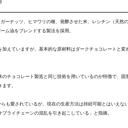
用
イガーナッツ、ヒマワリの種、発酵させた米、レシチン（天然
パーム油をブレンドする製法を採用。
を加えていますが、基本的な原材料はダークチョコレートと変
来のチョコレート製造と同じ技術を用いているのが特徴で、固
きます。
からも愛されているが、現在の生産方法は持続可能とはいえな
サプライチェーンの混乱を引き起こしている」と指摘。