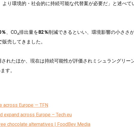
、より環境的・社会的に持続可能な代替案が必要だ」と述べて
0％
、CO₂排出量を
82％
削減できるといい、環境影響の小ささ
で販売してきました。
用されたほか、現在は持続可能性が評価されミシュラングリー
います。
e across Europe — TFN
nd expand across Europe – Tech.eu
ree chocolate alternatives | FoodBev Media