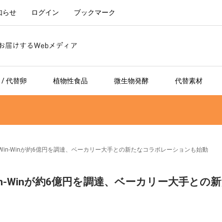
知らせ
ログイン
ブックマーク
/ 代替卵
植物性食品
微生物発酵
代替素材
in-Winが約6億円を調達、ベーカリー大手との新たなコラボレーションも始動
-Winが約6億円を調達、ベーカリー大手との