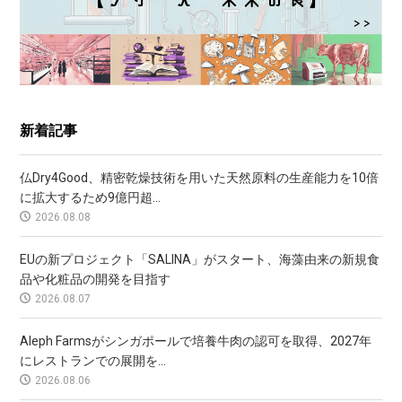
新着記事
仏Dry4Good、精密乾燥技術を用いた天然原料の生産能力を10倍
に拡大するため9億円超...
2026.08.08
EUの新プロジェクト「SALINA」がスタート、海藻由来の新規食
品や化粧品の開発を目指す
2026.08.07
Aleph Farmsがシンガポールで培養牛肉の認可を取得、2027年
にレストランでの展開を...
2026.08.06