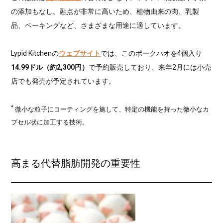
の添加もなし。融点が非常に高いため、植物由来の肉、乳製
品、ベーキングなど、さまざまな用途に適しています。
Lypid Kitchenの
ウェブサイト
では、このポークパオを4個入り
14.99ドル（約2,300円）
で予約販売しており、来年2月には小売
店でも発売が予定されています。
*
微小な粒子にコーティングを施して、特定の機能を持った微小なカ
プセル状に加工する技術。
高まる代替脂肪開発の重要性