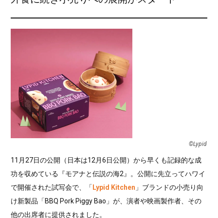
©︎Lypid
11月27日の公開（日本は12月6日公開）から早くも記録的な成
功を収めている『モアナと伝説の海2』。公開に先立ってハワイ
で開催された試写会で、「
Lypid Kitchen
」ブランドの小売り向
け新製品「BBQ Pork Piggy Bao」が、演者や映画製作者、その
他の出席者に提供されました。