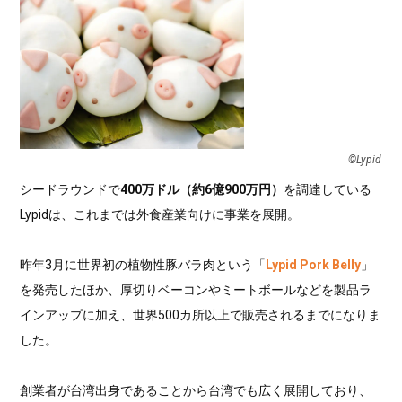
©︎Lypid
シードラウンドで
400万ドル（約6億900万円）
を調達している
Lypidは、これまでは外食産業向けに事業を展開。
昨年3月に世界初の植物性豚バラ肉という「
Lypid Pork Belly
」
を発売したほか、厚切りベーコンやミートボールなどを製品ラ
インアップに加え、世界500カ所以上で販売されるまでになりま
した。
創業者が台湾出身であることから台湾でも広く展開しており、