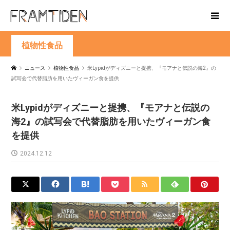
植物性食品
ニュース
植物性食品
米Lypidがディズニーと提携、『モアナと伝説の海2』の
試写会で代替脂肪を用いたヴィーガン食を提供
米Lypidがディズニーと提携、『モアナと伝説の
海2』の試写会で代替脂肪を用いたヴィーガン食
を提供
2024.12.12