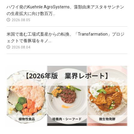
ハワイ発のKuehnle AgroSystems、藻類由来アスタキサンチン
の生産拡大に向け数百万...
2026.08.05
米国で進む工場式畜産からの転換、「Transfarmation」プロジ
ェクトで養豚場をキノ...
2026.08.04