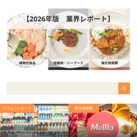
コラム / レポート
微生物発酵