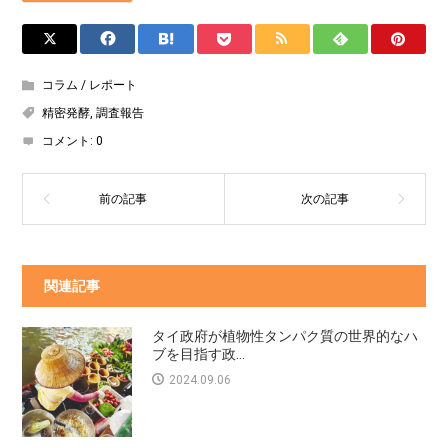
コラム / レポート
精密発酵
,
調査報告
コメント:
0
関連記事
タイ政府が植物性タンパク質の世界的なハ
ブを目指す政...
2024.09.06