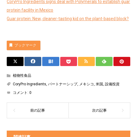
CoryPro Ingredients signs deal with Polymerals to establish guar
protein facility in Mexico
Guar protein: New, cleaner-tasting kid on the plant-based block?
ブックマーク
植物性食品
CoryPro Ingredients
,
パートナーシップ
,
メキシコ
,
米国
,
設備投資
コメント:
0
関連記事