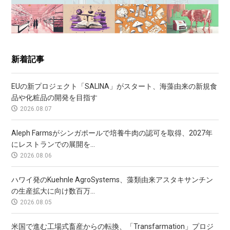
新着記事
EUの新プロジェクト「SALINA」がスタート、海藻由来の新規食
品や化粧品の開発を目指す
2026.08.07
Aleph Farmsがシンガポールで培養牛肉の認可を取得、2027年
にレストランでの展開を...
2026.08.06
ハワイ発のKuehnle AgroSystems、藻類由来アスタキサンチン
の生産拡大に向け数百万...
2026.08.05
米国で進む工場式畜産からの転換、「Transfarmation」プロジ