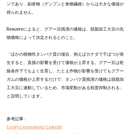
ンであり、副産物（デンプンと食物繊維）からは大きな価値が
得られません。
Beausireによると、グアー豆残渣の価格は、脱脂加工大豆の先
物価格によって決定されるとのこと。
「ほかの植物性タンパク質の場合、例えばカナダで干ばつが発
生すると、直接の影響を受けて価格が上昇する。グアー豆は乾
燥条件下でもよく生育し、たとえ作物が影響を受けてもグアー
ガムの価格が上昇するだけで、タンパク質残渣の価格は脱脂加
工大豆に連動しているため、市場変動がある程度抑制される」
と説明しています。
参考記事：
CoryPro Ingredients | LinkedIn