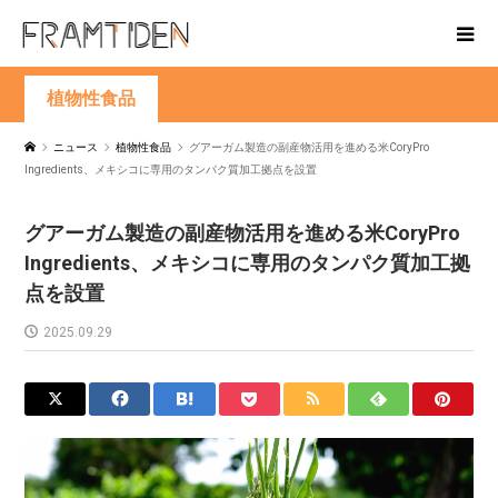
植物性食品
ニュース
植物性食品
グアーガム製造の副産物活用を進める米CoryPro
Ingredients、メキシコに専用のタンパク質加工拠点を設置
グアーガム製造の副産物活用を進める米CoryPro
Ingredients、メキシコに専用のタンパク質加工拠
点を設置
2025.09.29