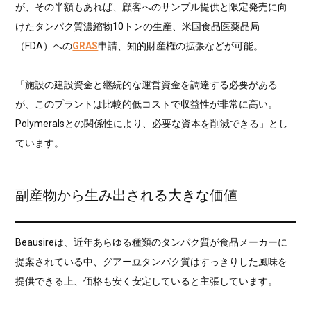
が、その半額もあれば、顧客へのサンプル提供と限定発売に向
けたタンパク質濃縮物10トンの生産、米国食品医薬品局
（FDA）への
GRAS
申請、知的財産権の拡張などが可能。
「施設の建設資金と継続的な運営資金を調達する必要がある
が、このプラントは比較的低コストで収益性が非常に高い。
Polymeralsとの関係性により、必要な資本を削減できる」とし
ています。
副産物から生み出される大きな価値
Beausireは、近年あらゆる種類のタンパク質が食品メーカーに
提案されている中、グアー豆タンパク質はすっきりした風味を
提供できる上、価格も安く安定していると主張しています。