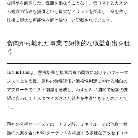
な障壁を解決した。性能を損なうことなく、低コストとカスタ
ム処方の迅速な提供という多大なメリットを実現し、命を救う
技術に膨大な可能性を解き放つ」と記載されています。
食肉から離れた事業で短期的な収益創出を狙
う
Lucius Labsは、懸濁培養と接着培養の両方におけるパフォーマ
ンス向上を支援。原料の特性評価と適格性判定における独自の
アプローチでコスト削減を達成し、わずか2～4週間で顧客の要
望に合わせてカスタマイズされた処方を生産できるとのことで
す。
同社の分析サービスでは、アミノ酸、ミネラル、その他数十種
類の元素を含む63のターゲットを網羅する多様なアッセイ（サ