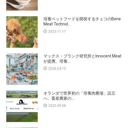
培養ペットフードを開発するチェコのBene
Meat Technol...
2023.11.17
マックス・プランク研究所とInnocent Meat
が提携、培養...
2026.04.15
オランダで世界初の「培養肉農場」設立
へ、畜産農家の...
2025.09.08