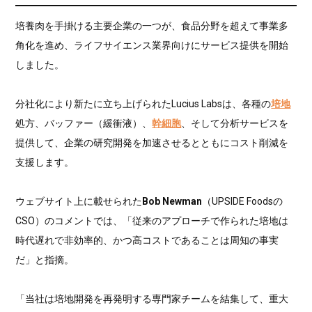
培養肉を手掛ける主要企業の一つが、食品分野を超えて事業多
角化を進め、ライフサイエンス業界向けにサービス提供を開始
しました。
分社化により新たに立ち上げられたLucius Labsは、各種の
培地
処方、バッファー（緩衝液）、
幹細胞
、そして分析サービスを
提供して、企業の研究開発を加速させるとともにコスト削減を
支援します。
ウェブサイト上に載せられた
Bob Newman
（UPSIDE Foodsの
CSO）のコメントでは、「従来のアプローチで作られた培地は
時代遅れで非効率的、かつ高コストであることは周知の事実
だ」と指摘。
「当社は培地開発を再発明する専門家チームを結集して、重大