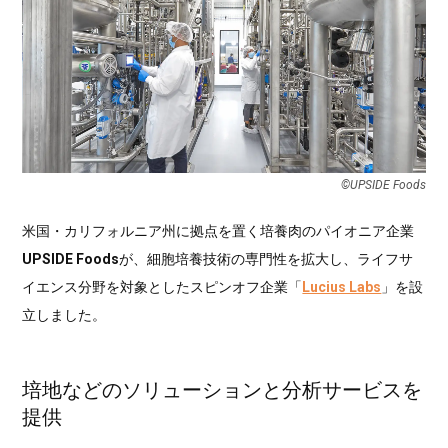
©UPSIDE Foods
米国・カリフォルニア州に拠点を置く培養肉のパイオニア企業
UPSIDE Foods
が、細胞培養技術の専門性を拡大し、ライフサ
イエンス分野を対象としたスピンオフ企業「
Lucius Labs
」を設
立しました。
培地などのソリューションと分析サービスを
提供