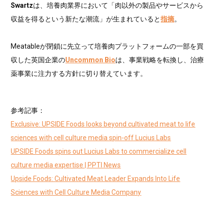
Swartz
は、培養肉業界において「肉以外の製品やサービスから
収益を得るという新たな潮流」が生まれていると
指摘
。
Meatableが閉鎖に先立って培養肉プラットフォームの一部を買
収した英国企業の
Uncommon Bio
は、事業戦略を転換し、治療
薬事業に注力する方針に切り替えています。
参考記事：
Exclusive: UPSIDE Foods looks beyond cultivated meat to life
sciences with cell culture media spin-off Lucius Labs
UPSIDE Foods spins out Lucius Labs to commercialize cell
culture media expertise | PPTI News
Upside Foods: Cultivated Meat Leader Expands Into Life
Sciences with Cell Culture Media Company