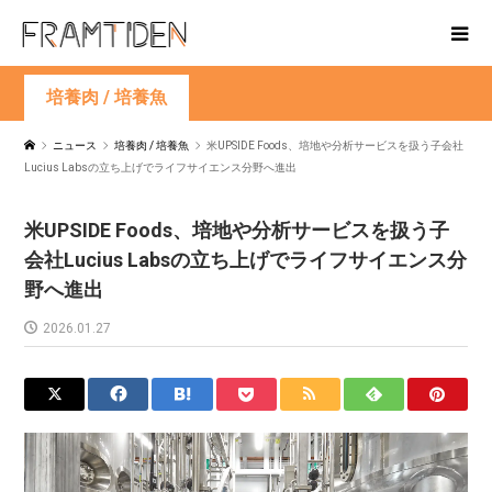
培養肉 / 培養魚
ニュース
培養肉 / 培養魚
米UPSIDE Foods、培地や分析サービスを扱う子会社
Lucius Labsの立ち上げでライフサイエンス分野へ進出
米UPSIDE Foods、培地や分析サービスを扱う子
会社Lucius Labsの立ち上げでライフサイエンス分
野へ進出
2026.01.27