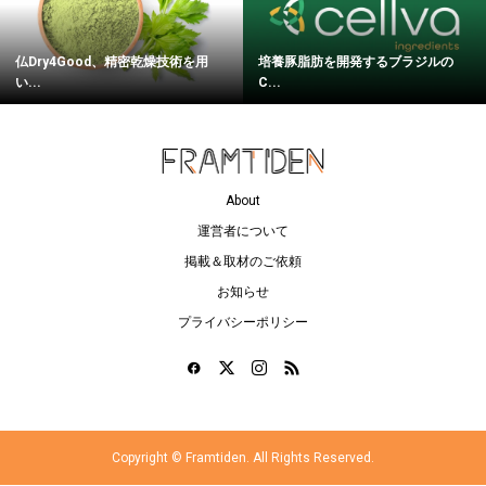
仏Dry4Good、精密乾燥技術を用
培養豚脂肪を開発するブラジルの
い...
C...
About
運営者について
掲載＆取材のご依頼
お知らせ
プライバシーポリシー
Copyright ©
Framtiden. All Rights Reserved.