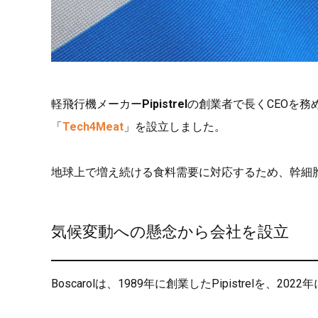
軽飛行機メーカー
Pipistrel
の創業者で長くCEOを務
「
Tech4Meat
」を設立しました。
地球上で増え続ける食料需要に対応するため、幹細
気候変動への懸念から会社を設立
Boscarolは、1989年に創業したPipistrelを、2