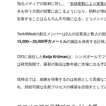
地元メディアの取材に対し、「
気候変動により家畜
水を伴う大雨が頻繁に起こるようになり、飼料が壊
生産することはもちろん不可能になる」とコメント
Tech4Meatの創立メンバーは2人の従業員と数
15,000～20,000平方メートル
の施設を保有する計画
CEOに就任した
Katja Križman
は、シンガポールでフ
は研究段階で、最初の製品は数年後に市場に出る予
現時点では、細胞を培養するのは依然として高価な
れ、持続可能な生産プロセスの構築を目指すとして