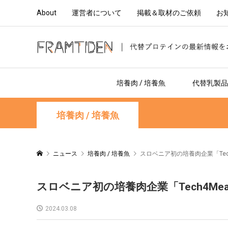
About
運営者について
掲載＆取材のご依頼
お
培養肉 / 培養魚
代替乳製品 
培養肉 / 培養魚
ニュース
培養肉 / 培養魚
スロベニア初の培養肉企業「Te
スロベニア初の培養肉企業「Tech4M
2024.03.08