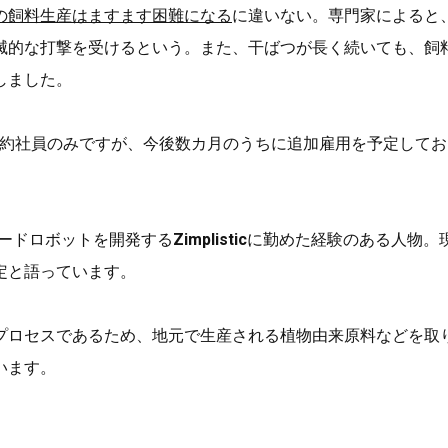
の飼料生産はますます困難になる
に違いない。専門家によると
滅的な打撃を受けるという。また、干ばつが長く続いても、飼
しました。
人の契約社員のみですが、今後数カ月のうちに追加雇用を予定して
。
ードロボットを開発する
Zimplistic
に勤めた経験のある人物。
定と語っています。
プロセスであるため、地元で生産される植物由来原料などを取
います。