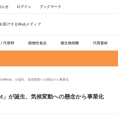
知らせ
ログイン
ブックマーク
/ 代替卵
植物性食品
微生物発酵
代替素材
ch4Meat」が誕生、気候変動への懸念から事業化
eat」が誕生、気候変動への懸念から事業化