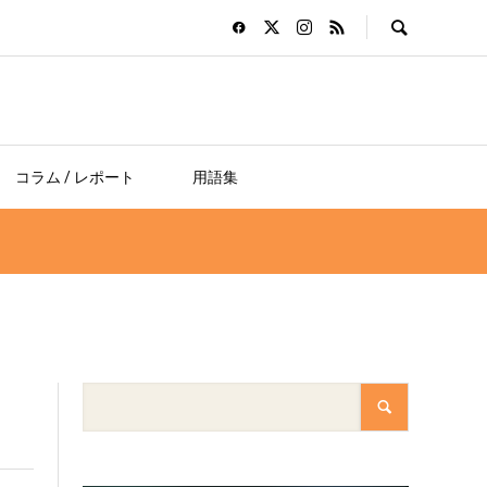
コラム / レポート
用語集