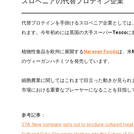
スロベニアの代替プロテイン企業
代替プロテインを手掛けるスロベニア企業としては、
れます。今年初めには英国の大手スーパー
Tesco
に
植物性食品を欧州に展開する
Narayan Foods
は、米
のヴィーガンハチミツを発売しています。
細胞農業に関してはこれまで目立った動きが見られませ
市場における重要なプレーヤーになることを目指し
参考記事：
STA: New company sets out to produce cultured meat